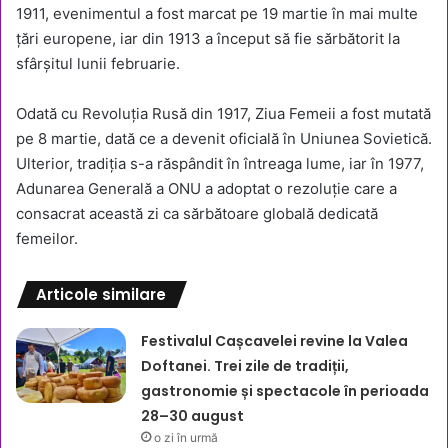
1911, evenimentul a fost marcat pe 19 martie în mai multe
țări europene, iar din 1913 a început să fie sărbătorit la
sfârșitul lunii februarie.
Odată cu Revoluția Rusă din 1917, Ziua Femeii a fost mutată
pe 8 martie, dată ce a devenit oficială în Uniunea Sovietică.
Ulterior, tradiția s-a răspândit în întreaga lume, iar în 1977,
Adunarea Generală a ONU a adoptat o rezoluție care a
consacrat această zi ca sărbătoare globală dedicată
femeilor.
Articole similare
Festivalul Cașcavelei revine la Valea
Doftanei. Trei zile de tradiții,
gastronomie și spectacole în perioada
28–30 august
o zi în urmă