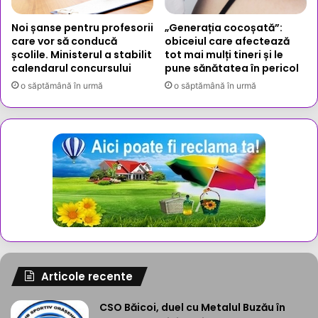
Noi șanse pentru profesorii
„Generația cocoșată”:
care vor să conducă
obiceiul care afectează
școlile. Ministerul a stabilit
tot mai mulți tineri și le
calendarul concursului
pune sănătatea în pericol
o săptămână în urmă
o săptămână în urmă
Articole recente
CSO Băicoi, duel cu Metalul Buzău în