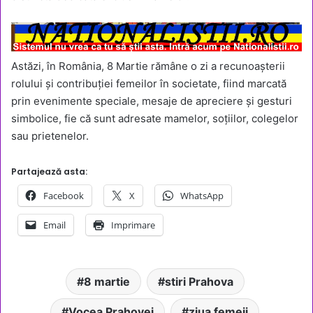
Astăzi, în România, 8 Martie rămâne o zi a recunoașterii
rolului și contribuției femeilor în societate, fiind marcată
prin evenimente speciale, mesaje de apreciere și gesturi
simbolice, fie că sunt adresate mamelor, soțiilor, colegelor
sau prietenelor.
Partajează asta:
Facebook
X
WhatsApp
Email
Imprimare
8 martie
stiri Prahova
Vocea Prahovei
ziua femeii