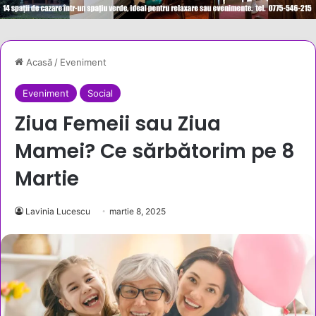
Acasă
/
Eveniment
Eveniment
Social
Ziua Femeii sau Ziua
Mamei? Ce sărbătorim pe 8
Martie
Lavinia Lucescu
martie 8, 2025