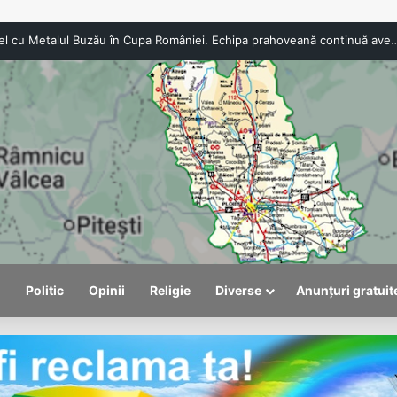
l
Politic
Opinii
Religie
Diverse
Anunțuri gratuit