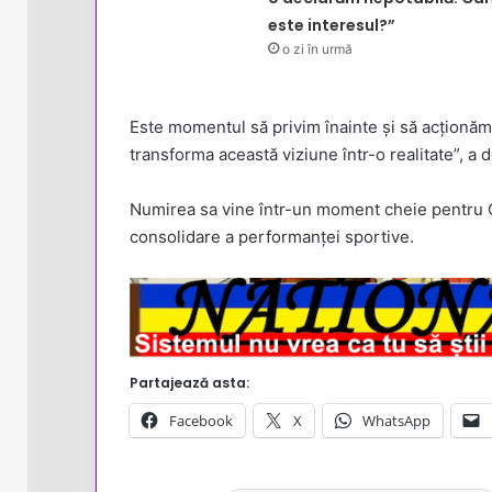
este interesul?”
o zi în urmă
Este momentul să privim înainte și să acționăm
transforma această viziune într-o realitate”, a
Numirea sa vine într-un moment cheie pentru C
consolidare a performanței sportive.
Partajează asta:
Facebook
X
WhatsApp