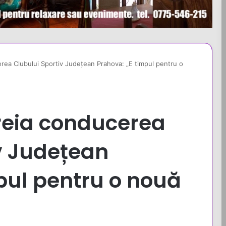
rea Clubului Sportiv Județean Prahova: „E timpul pentru o
reia conducerea
v Județean
pul pentru o nouă