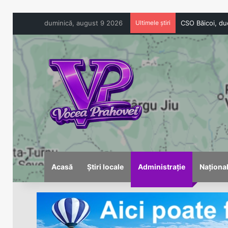
duminică, august 9 2026
Ultimele știri
Acasă
Știri locale
Administrație
Naționa