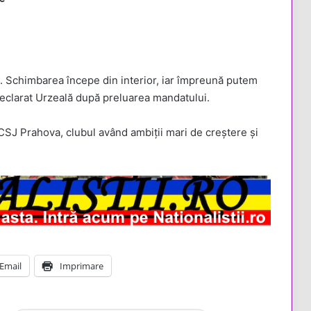
. Schimbarea începe din interior, iar împreună putem
 declarat Urzeală după preluarea mandatului.
SJ Prahova, clubul având ambiții mari de creștere și
Email
Imprimare