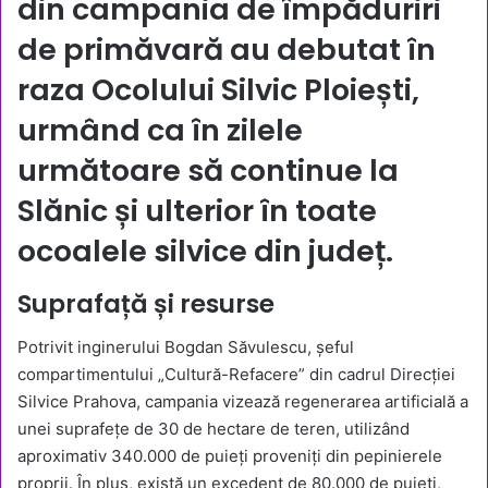
din campania de împăduriri
de primăvară au debutat în
raza Ocolului Silvic Ploiești,
urmând ca în zilele
următoare să continue la
Slănic și ulterior în toate
ocoalele silvice din județ.
Suprafață și resurse
Potrivit inginerului Bogdan Săvulescu, șeful
compartimentului „Cultură-Refacere” din cadrul Direcției
Silvice Prahova, campania vizează regenerarea artificială a
unei suprafețe de 30 de hectare de teren, utilizând
aproximativ 340.000 de puieți proveniți din pepinierele
proprii. În plus, există un excedent de 80.000 de puieți,