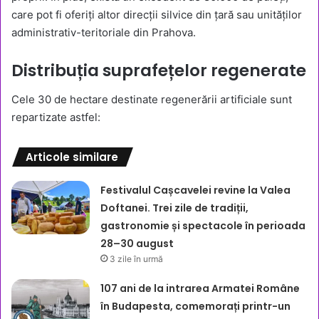
care pot fi oferiți altor direcții silvice din țară sau unităților
administrativ-teritoriale din Prahova.
Distribuția suprafețelor regenerate
Cele 30 de hectare destinate regenerării artificiale sunt
repartizate astfel:
Articole similare
Festivalul Cașcavelei revine la Valea
Doftanei. Trei zile de tradiții,
gastronomie și spectacole în perioada
28–30 august
3 zile în urmă
107 ani de la intrarea Armatei Române
în Budapesta, comemorați printr-un