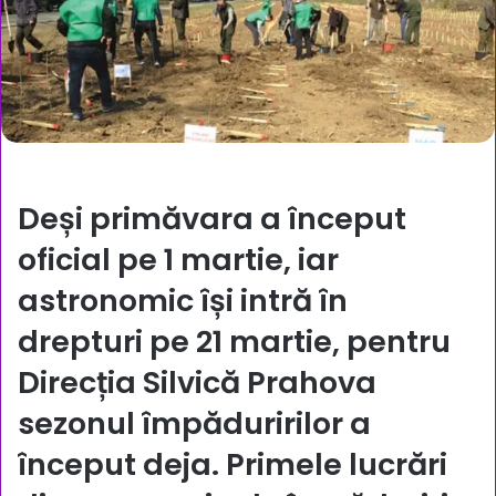
Deși primăvara a început
oficial pe 1 martie, iar
astronomic își intră în
drepturi pe 21 martie, pentru
Direcția Silvică Prahova
sezonul împăduririlor a
început deja. Primele lucrări