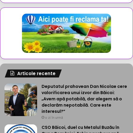
Articole recente
Deputatul prahovean Dan Nicolae cere
valorificarea unui izvor din Băicoi:
„Avem apă potabilă, dar alegem să o
declarăm nepotabilă. Care este
interesul?”
o zi în urmă
CSO Băicoi, duel cu Metalul Buzău în