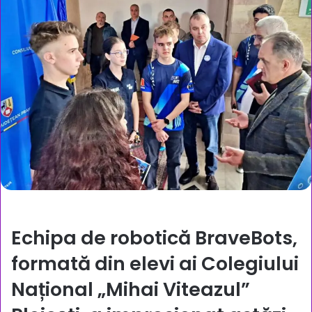
Echipa de robotică
BraveBots
,
formată din elevi ai
Colegiului
Național „Mihai Viteazul”