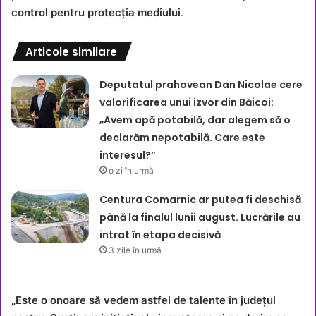
control pentru protecția mediului
.
Articole similare
Deputatul prahovean Dan Nicolae cere
valorificarea unui izvor din Băicoi:
„Avem apă potabilă, dar alegem să o
declarăm nepotabilă. Care este
interesul?”
o zi în urmă
Centura Comarnic ar putea fi deschisă
până la finalul lunii august. Lucrările au
intrat în etapa decisivă
3 zile în urmă
„Este o onoare să vedem astfel de talente în județul