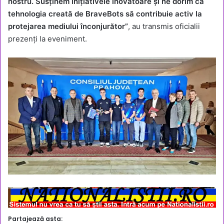
nostru. Susținem inițiativele inovatoare și ne dorim ca
tehnologia creată de BraveBots să contribuie activ la
protejarea mediului înconjurător”
, au transmis oficialii
prezenți la eveniment.
Partajează asta: