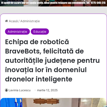
Acasă
/
Administrație
Administrație
Educație
Echipa de robotică
BraveBots, felicitată de
autoritățile județene pentru
inovația lor în domeniul
dronelor inteligente
Lavinia Lucescu
martie 12, 2025