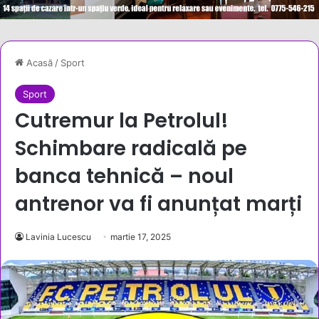
Acasă
/
Sport
Sport
Cutremur la Petrolul!
Schimbare radicală pe
banca tehnică – noul
antrenor va fi anunțat marți
Lavinia Lucescu
martie 17, 2025