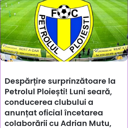
Despărțire surprinzătoare la
Petrolul Ploiești! Luni seară,
conducerea clubului a
anunțat oficial încetarea
colaborării cu
Adrian Mutu
,