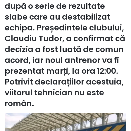
după o serie de rezultate
slabe care au destabilizat
echipa. Președintele clubului,
Claudiu Tudor
, a confirmat că
decizia a fost luată de comun
acord, iar noul antrenor va fi
prezentat marți, la ora
12:00
.
Potrivit declarațiilor acestuia,
viitorul tehnician
nu este
român
.