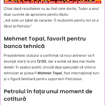
Chiar dacă rezultatele nu au fost cele dorite, Tudor a avut
doar cuvinte de apreciere pentru Mutu:
„Adi este un băiat de caracter. Îi mulțumim pentru tot ce a
făcut la Petrolul.”
Mehmet Topal, favorit pentru
banca tehnică
Președintele clubului a confirmat că noul antrenor va fi
anunțat marți la ora
12:00
, dar a evitat să dea mai multe
detalii. În spațiul public circulă deja speculații că viitorul
tehnician ar putea fi
Mehmet Topal
, fost internațional turc
și o figură familiară pentru suporterii Petrolului.
Petrolul în fața unui moment de
cotitură