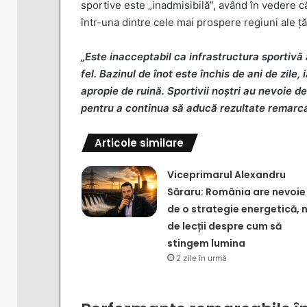
sportive este „inadmisibilă”, având în vedere că
într-una dintre cele mai prospere regiuni ale țăr
„Este inacceptabil ca infrastructura sportivă 
fel. Bazinul de înot este închis de ani de zile
apropie de ruină. Sportivii noștri au nevoie de
pentru a continua să aducă rezultate remarca
Articole similare
Viceprimarul Alexandru
Săraru: România are nevoie
de o strategie energetică, 
de lecții despre cum să
stingem lumina
2 zile în urmă