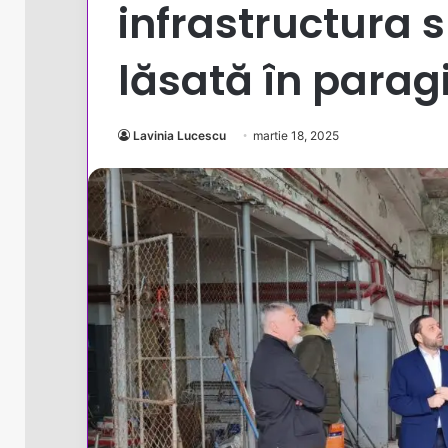
infrastructura s
lăsată în parag
Lavinia Lucescu
martie 18, 2025