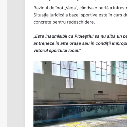
Bazinul de înot „Vega”, cândva o perlă a infrastr
Situația juridică a bazei sportive este în curs 
concrete pentru redeschidere.
„Este inadmisibil ca Ploieștiul să nu aibă un b
antreneze în alte orașe sau în condiții improp
viitorul sportului local.”