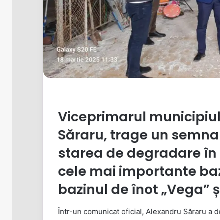
Viceprimarul municipiulu
Săraru
, trage un semnal
starea de degradare în 
cele mai importante baz
bazinul de înot „Vega”
ș
Într-un comunicat oficial, Alexandru Săraru a dec