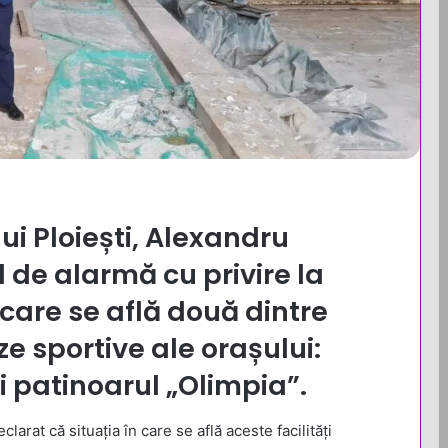
i Ploiești,
Alexandru
 de alarmă cu privire la
care se află două dintre
e sportive ale orașului:
i
patinoarul „Olimpia”
.
larat că situația în care se află aceste facilități