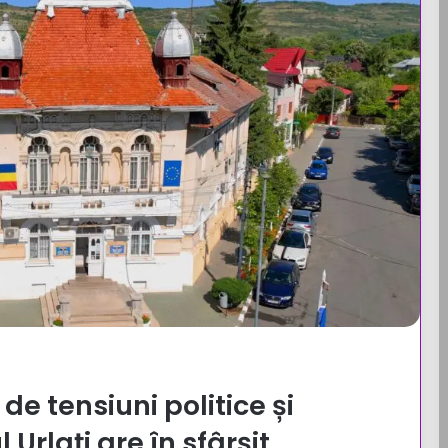
de tensiuni politice și
Urlați are în sfârșit