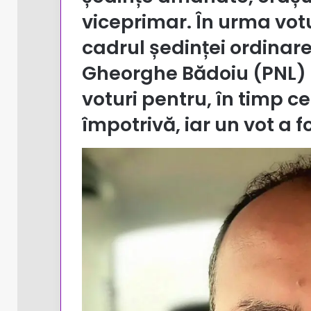
viceprimar. În urma votu
cadrul ședinței ordinare 
Gheorghe Bădoiu (PNL) a
voturi pentru, în timp ce
împotrivă, iar un vot a f