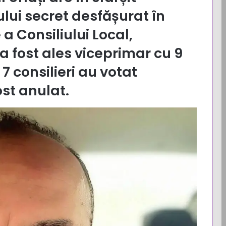
lui secret desfășurat în
a Consiliului Local,
 fost ales viceprimar cu 9
 7 consilieri au votat
ost anulat.