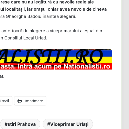
erese care nu au legătură cu nevoile reale ale
l localității, iar orașul chiar avea nevoie de cineva
ara Gheorghe Bădoiu înaintea alegerii.
va anterioară de alegere a viceprimarului a eșuat din
n Consiliul Local Urlați.
at.
Email
Imprimare
stiri Prahova
Viceprimar Urlați