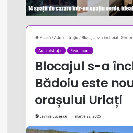
Acasă
/
Administrație
/
Blocajul s-a încheiat: Gheor
Administrație
Eveniment
Blocajul s-a în
Bădoiu este nou
orașului Urlați
Lavinia Lucescu
martie 22, 2025