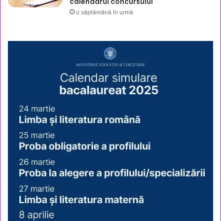
calendarul concursului
o săptămână în urmă