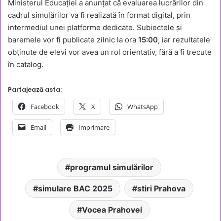
Ministerul Educației a anunțat că evaluarea lucrărilor din
cadrul simulărilor va fi realizată în format digital, prin
intermediul unei platforme dedicate. Subiectele și
baremele vor fi publicate zilnic la ora
15:00
, iar rezultatele
obținute de elevi vor avea un rol orientativ, fără a fi trecute
în catalog.
Partajează asta:
Facebook
X
WhatsApp
Email
Imprimare
programul simulărilor
simulare BAC 2025
stiri Prahova
Vocea Prahovei