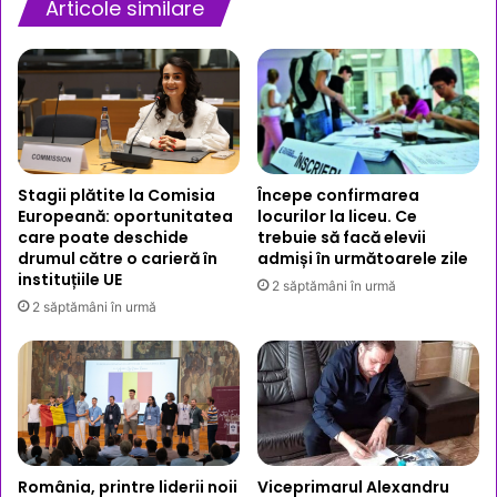
Articole similare
Stagii plătite la Comisia
Începe confirmarea
Europeană: oportunitatea
locurilor la liceu. Ce
care poate deschide
trebuie să facă elevii
drumul către o carieră în
admiși în următoarele zile
instituțiile UE
2 săptămâni în urmă
2 săptămâni în urmă
România, printre liderii noii
Viceprimarul Alexandru