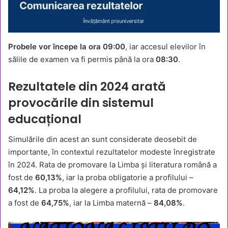
Probele vor începe la ora 09:00
, iar accesul elevilor în
sălile de examen va fi permis până la ora
08:30
.
Rezultatele din 2024 arată
provocările din sistemul
educațional
Simulările din acest an sunt considerate deosebit de
importante, în contextul rezultatelor modeste înregistrate
în 2024. Rata de promovare la Limba și literatura română a
fost de
60,13%
, iar la proba obligatorie a profilului –
64,12%
. La proba la alegere a profilului, rata de promovare
a fost de
64,75%
, iar la Limba maternă –
84,08%
.