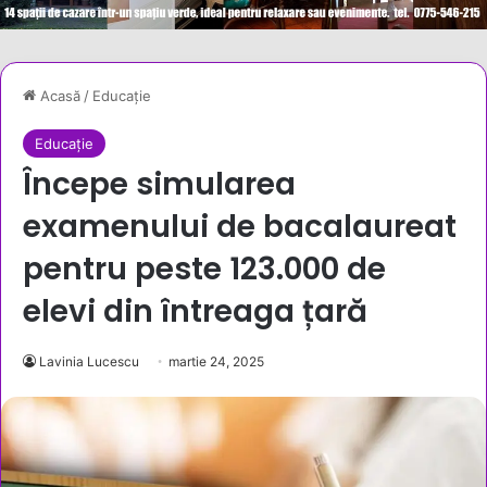
Acasă
/
Educație
Educație
Începe simularea
examenului de bacalaureat
pentru peste 123.000 de
elevi din întreaga țară
Lavinia Lucescu
martie 24, 2025