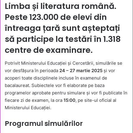
Limba și literatura română
.
Peste
123.000 de elevi
din
întreaga țară sunt așteptați
să participe la testări în
1.318
centre de examinare
.
Potrivit Ministerului Educației și Cercetării, simulările se
vor desfășura în perioada
24 – 27 martie 2025
și vor
acoperi toate disciplinele incluse în examenul de
bacalaureat. Subiectele vor fi elaborate pe baza
programelor aprobate pentru simulare și vor fi publicate în
fiecare zi de examen, la ora
15:00
, pe site-ul oficial al
Ministerului Educației.
Programul simulărilor