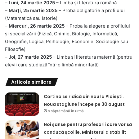
–
Luni, 24 martie 2025
– Limba și literatura română
–
Marți, 25 martie 2025
– Proba obligatorie a profilului
(Matematică sau Istorie)
–
Miercuri, 26 martie 2025
– Proba la alegere a profilului
și specializării (Fizică, Chimie, Biologie, Informatică,
Geografie, Logică, Psihologie, Economie, Sociologie sau
Filosofie)
–
Joi, 27 martie 2025
– Limba și literatura maternă (pentru
elevii care studiază într-o limbă minoritară)
Articole similare
Cortina se ridică din nou la Ploiești.
Noua stagiune începe pe 30 august
o săptămână în urmă
Noi șanse pentru profesorii care vor să
conducă școlile. Ministerul a stabilit