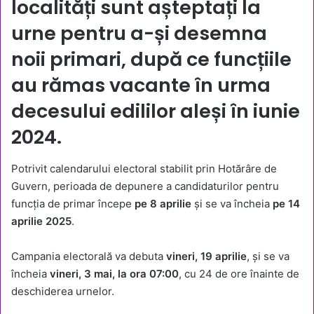
localități sunt așteptați la
urne pentru a-și desemna
noii primari, după ce funcțiile
au rămas vacante în urma
decesului edililor aleși în iunie
2024.
Potrivit calendarului electoral stabilit prin Hotărâre de
Guvern, perioada de depunere a candidaturilor pentru
funcția de primar începe
pe 8 aprilie
și se va încheia
pe 14
aprilie 2025
.
Campania electorală va debuta
vineri, 19 aprilie
, și se va
încheia
vineri, 3 mai, la ora 07:00
, cu 24 de ore înainte de
deschiderea urnelor.