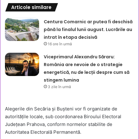
Articole similare
Centura Comarnic ar putea fi deschisă
până la finalul lunii august. Lucrările au
intrat în etapa decisivă
16 ore în urmă
Viceprimarul Alexandru Săraru:
România are nevoie de o strategie
energetică, nu de lecții despre cum să
stingem lumina
3 zile în urmă
Alegerile din Secăria și Bușteni vor fi organizate de
autoritățile locale, sub coordonarea Biroului Electoral
Județean Prahova, conform normelor stabilite de
Autoritatea Electorală Permanentă.