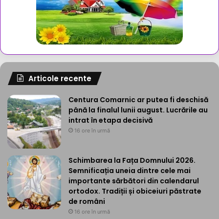
Articole recente
Centura Comarnic ar putea fi deschisă
până la finalul lunii august. Lucrările au
intrat în etapa decisivă
16 ore în urmă
Schimbarea la Fața Domnului 2026.
Semnificația uneia dintre cele mai
importante sărbători din calendarul
ortodox. Tradiții și obiceiuri păstrate
de români
16 ore în urmă