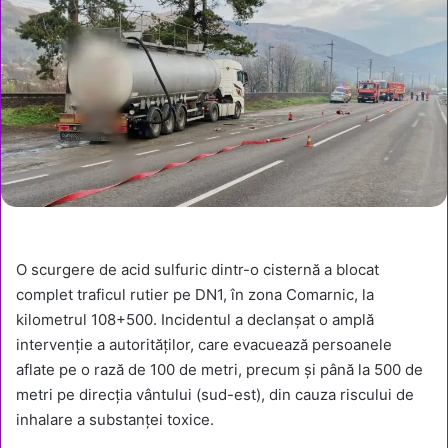
O scurgere de acid sulfuric dintr-o cisternă a blocat
complet traficul rutier pe DN1, în zona Comarnic, la
kilometrul 108+500. Incidentul a declanșat o amplă
intervenție a autorităților, care evacuează persoanele
aflate pe o rază de 100 de metri, precum și până la 500 de
metri pe direcția vântului (sud-est), din cauza riscului de
inhalare a substanței toxice.