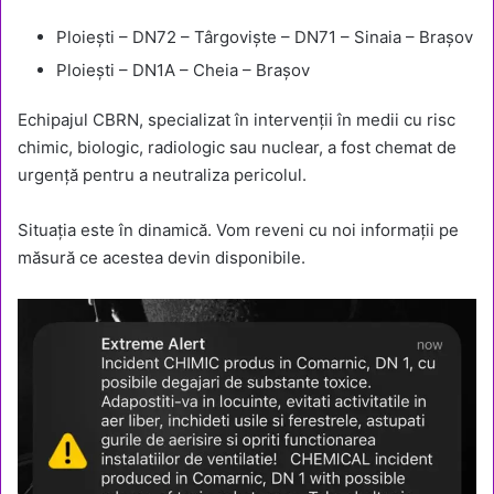
Ploiești – DN72 – Târgoviște – DN71 – Sinaia – Brașov
Ploiești – DN1A – Cheia – Brașov
Echipajul CBRN, specializat în intervenții în medii cu risc
chimic, biologic, radiologic sau nuclear, a fost chemat de
urgență pentru a neutraliza pericolul.
Situația este în dinamică. Vom reveni cu noi informații pe
măsură ce acestea devin disponibile.