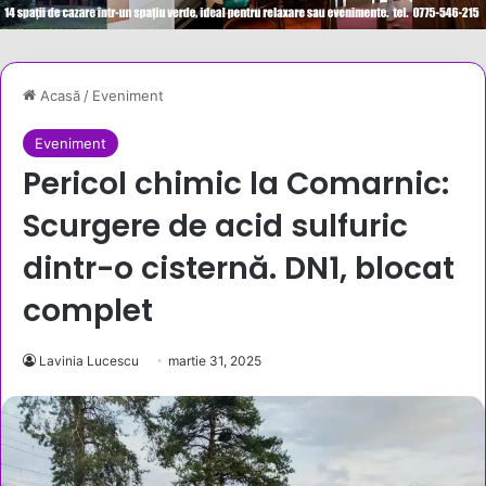
Acasă
/
Eveniment
Eveniment
Pericol chimic la Comarnic:
Scurgere de acid sulfuric
dintr-o cisternă. DN1, blocat
complet
Lavinia Lucescu
martie 31, 2025