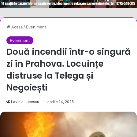
Acasă
/
Eveniment
Eveniment
Două incendii într-o singură
zi în Prahova. Locuințe
distruse la Telega și
Negoiești
Lavinia Lucescu
aprilie 14, 2025