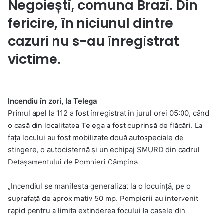
Negoiești, comuna Brazi. Din
fericire, în niciunul dintre
cazuri nu s-au înregistrat
victime.
Incendiu în zori, la Telega
Primul apel la 112 a fost înregistrat în jurul orei 05:00, când
o casă din localitatea Telega a fost cuprinsă de flăcări. La
fața locului au fost mobilizate două autospeciale de
stingere, o autocisternă și un echipaj SMURD din cadrul
Detașamentului de Pompieri Câmpina.
„Incendiul se manifesta generalizat la o locuință, pe o
suprafață de aproximativ 50 mp. Pompierii au intervenit
rapid pentru a limita extinderea focului la casele din