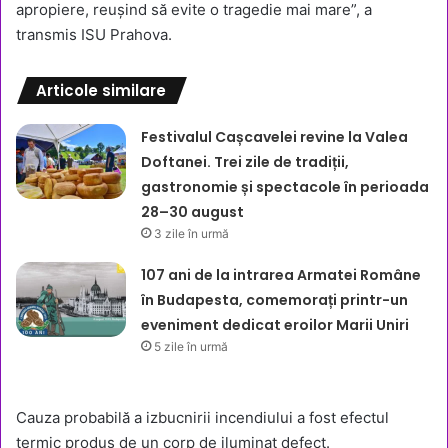
apropiere, reușind să evite o tragedie mai mare”, a
transmis ISU Prahova.
Articole similare
Festivalul Cașcavelei revine la Valea
Doftanei. Trei zile de tradiții,
gastronomie și spectacole în perioada
28–30 august
3 zile în urmă
107 ani de la intrarea Armatei Române
în Budapesta, comemorați printr-un
eveniment dedicat eroilor Marii Uniri
5 zile în urmă
Cauza probabilă a izbucnirii incendiului a fost efectul
termic produs de un corp de iluminat defect.