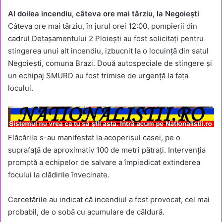
Al doilea incendiu, câteva ore mai târziu, la Negoiești
Câteva ore mai târziu, în jurul orei 12:00, pompierii din
cadrul Detașamentului 2 Ploiești au fost solicitați pentru
stingerea unui alt incendiu, izbucnit la o locuință din satul
Negoiești, comuna Brazi. Două autospeciale de stingere și
un echipaj SMURD au fost trimise de urgență la fața
locului.
Flăcările s-au manifestat la acoperișul casei, pe o
suprafață de aproximativ 100 de metri pătrați. Intervenția
promptă a echipelor de salvare a împiedicat extinderea
focului la clădirile învecinate.
Cercetările au indicat că incendiul a fost provocat, cel mai
probabil, de o sobă cu acumulare de căldură.