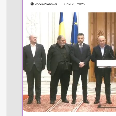
VoceaPrahovei
iunie 20, 2025