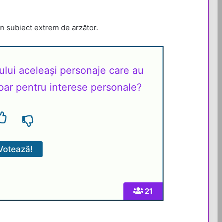
 subiect extrem de arzător.
ului aceleași personaje care au
oar pentru interese personale?
21