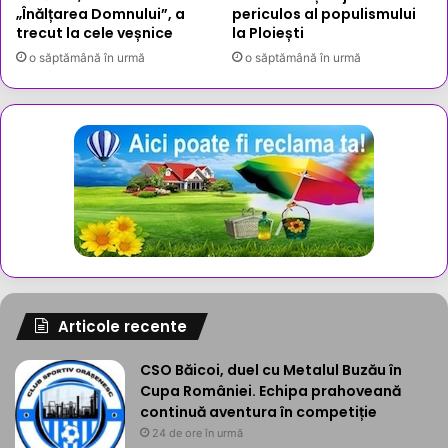
„Înălțarea Domnului”, a
periculos al populismului
trecut la cele veșnice
la Ploiești
o săptămână în urmă
o săptămână în urmă
Articole recente
CSO Băicoi, duel cu Metalul Buzău în
Cupa României. Echipa prahoveană
continuă aventura în competiție
24 de ore în urmă