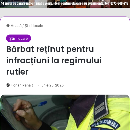
Acasă
/
Știri locale
Știri locale
Bărbat reținut pentru
infracțiuni la regimului
rutier
Florian Panait
iunie 25, 2025