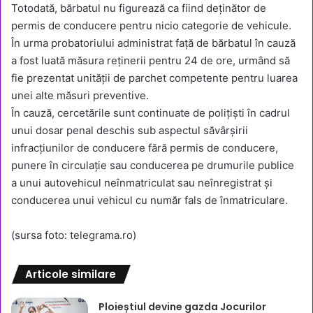
Totodată, bărbatul nu figurează ca fiind deținător de
permis de conducere pentru nicio categorie de vehicule.
În urma probatoriului administrat față de bărbatul în cauză
a fost luată măsura reținerii pentru 24 de ore, urmând să
fie prezentat unităţii de parchet competente pentru luarea
unei alte măsuri preventive.
În cauză, cercetările sunt continuate de polițiști în cadrul
unui dosar penal deschis sub aspectul săvârșirii
infracțiunilor de conducere fără permis de conducere,
punere în circulaţie sau conducerea pe drumurile publice
a unui autovehicul neînmatriculat sau neînregistrat și
conducerea unui vehicul cu număr fals de înmatriculare.
(sursa foto: telegrama.ro)
Articole similare
Ploieștiul devine gazda Jocurilor