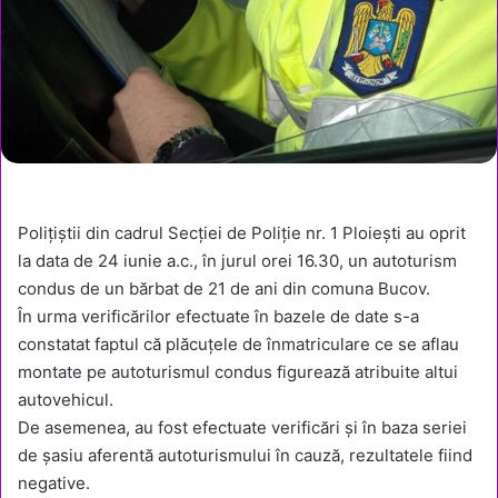
Polițiștii din cadrul Secției de Poliție nr. 1 Ploiești au oprit
la data de 24 iunie a.c., în jurul orei 16.30, un autoturism
condus de un bărbat de 21 de ani din comuna Bucov.
În urma verificărilor efectuate în bazele de date s-a
constatat faptul că plăcuțele de înmatriculare ce se aflau
montate pe autoturismul condus figurează atribuite altui
autovehicul.
De asemenea, au fost efectuate verificări și în baza seriei
de șasiu aferentă autoturismului în cauză, rezultatele fiind
negative.