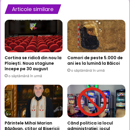
Articole similare
Cortina se ridică din nou la
Comori de peste 5.000 de
Ploiești. Noua stagiune
ani ies la lumină la Băicoi
începe pe 30 august
o săptămână în urmă
o săptămână în urmă
Părintele Mihai Marian
Când politica ia locul
Băzăvan, ctitor al Bisericii
administrației: jocul