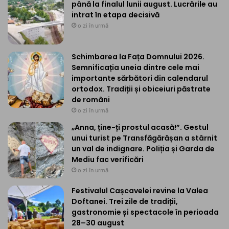
până la finalul lunii august. Lucrările au
intrat în etapa decisivă
o zi în urmă
Schimbarea la Fața Domnului 2026.
Semnificația uneia dintre cele mai
importante sărbători din calendarul
ortodox. Tradiții și obiceiuri păstrate
de români
o zi în urmă
„Anna, ține-ți prostul acasă!”. Gestul
unui turist pe Transfăgărășan a stârnit
un val de indignare. Poliția și Garda de
Mediu fac verificări
o zi în urmă
Festivalul Cașcavelei revine la Valea
Doftanei. Trei zile de tradiții,
gastronomie și spectacole în perioada
28–30 august