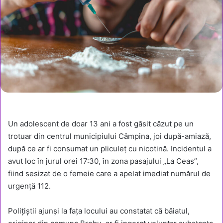
Un adolescent de doar 13 ani a fost găsit căzut pe un
trotuar din centrul municipiului Câmpina, joi după-amiază,
după ce ar fi consumat un pliculeț cu nicotină. Incidentul a
avut loc în jurul orei 17:30, în zona pasajului „La Ceas”,
fiind sesizat de o femeie care a apelat imediat numărul de
urgență 112.
Polițiștii ajunși la fața locului au constatat că băiatul,