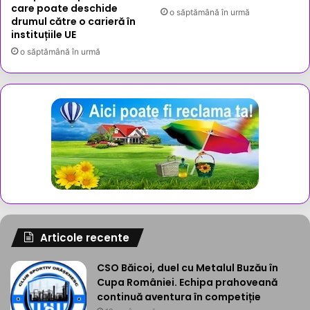
care poate deschide
o săptămână în urmă
drumul către o carieră în
instituțiile UE
o săptămână în urmă
Articole recente
CSO Băicoi, duel cu Metalul Buzău în
Cupa României. Echipa prahoveană
continuă aventura în competiție