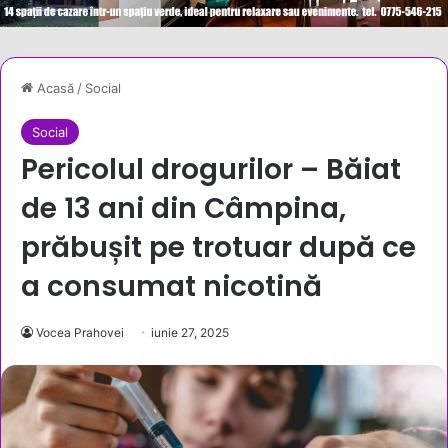
Acasă
/
Social
Social
Pericolul drogurilor – Băiat
de 13 ani din Câmpina,
prăbușit pe trotuar după ce
a consumat nicotină
Vocea Prahovei
iunie 27, 2025