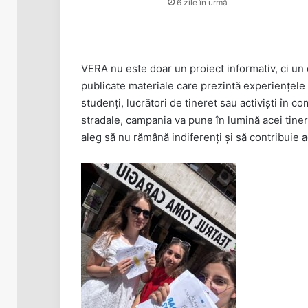
6 zile în urmă
VERA nu este doar un proiect informativ, ci un c
publicate materiale care prezintă experiențele re
studenți, lucrători de tineret sau activiști în co
stradale, campania va pune în lumină acei tiner
aleg să nu rămână indiferenți și să contribuie a