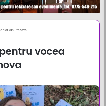
erilor din Prahova
 pentru vocea
ahova