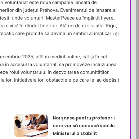
în Voluntariat este noua campanie lansată de
erilor din județul Prahova. Evenimentul de lansare a
oiești, unde voluntarii MasterPeace au împărțit flyere,
a civică în rândul tinerilor. Alături de ei s-a aflat Figu,
patic care promite să devină un simbol al implicării și
embrie 2025, atât în mediul online, cât și în cel
a în accesul la voluntariat, să promoveze incluziunea
deze rolul voluntarului în dezvoltarea comunităților
ile lor, inițiativele lor, obstacolele pe care le-au depășit
Noi șanse pentru profesorii
care vor să conducă școlile.
Ministerul a stabilit