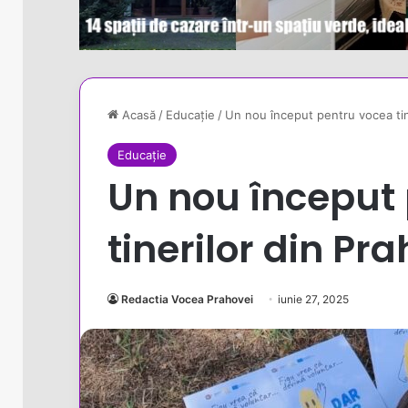
Acasă
/
Educație
/
Un nou început pentru vocea tin
Educație
Un nou început
tinerilor din Pr
Redactia Vocea Prahovei
iunie 27, 2025