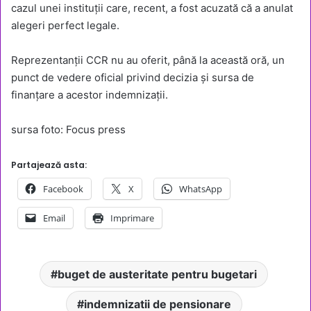
cazul unei instituții care, recent, a fost acuzată că a anulat
alegeri perfect legale.
Reprezentanții CCR nu au oferit, până la această oră, un
punct de vedere oficial privind decizia și sursa de
finanțare a acestor indemnizații.
sursa foto: Focus press
Partajează asta:
Facebook
X
WhatsApp
Email
Imprimare
buget de austeritate pentru bugetari
indemnizatii de pensionare