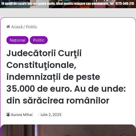
Acasă
/
Politic
Național
Politic
Judecătorii Curţii
Constituţionale,
indemnizații de peste
35.000 de euro. Au de unde:
din sărăcirea românilor
Aurora Mihai
iulie 2, 2025