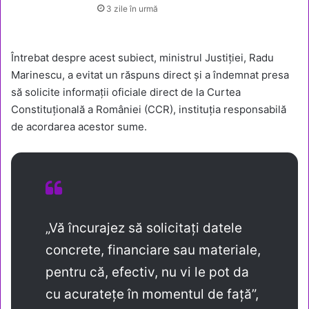
3 zile în urmă
Întrebat despre acest subiect, ministrul Justiției, Radu
Marinescu, a evitat un răspuns direct și a îndemnat presa
să solicite informații oficiale direct de la Curtea
Constituțională a României (CCR), instituția responsabilă
de acordarea acestor sume.
„Vă încurajez să solicitați datele
concrete, financiare sau materiale,
pentru că, efectiv, nu vi le pot da
cu acuratețe în momentul de față”,