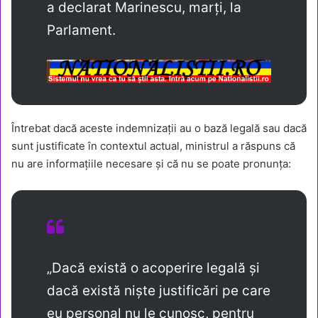
a declarat Marinescu, marți, la
Parlament.
Întrebat dacă aceste indemnizații au o bază legală sau dacă
sunt justificate în contextul actual, ministrul a răspuns că
nu are informațiile necesare și că nu se poate pronunța:
„Dacă există o acoperire legală și
dacă există niște justificări pe care
eu personal nu le cunosc, pentru