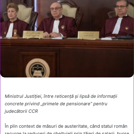
Ministrul Justiției, între reticență și lipsă de informații
concrete privind „primele de pensionare” pentru
judecătorii CCR
În plin context de măsuri de austeritate, când statul român
recurge la reduceri de cheltuieli prin tăieri de salarii, burse