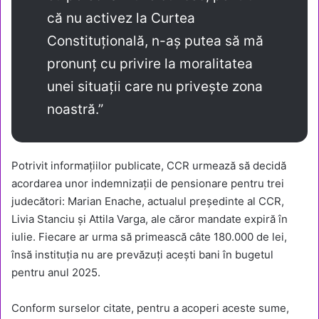
că nu activez la Curtea
Constituțională, n-aș putea să mă
pronunț cu privire la moralitatea
unei situații care nu privește zona
noastră.”
Potrivit informațiilor publicate, CCR urmează să decidă
acordarea unor indemnizații de pensionare pentru trei
judecători: Marian Enache, actualul președinte al CCR,
Livia Stanciu și Attila Varga, ale căror mandate expiră în
iulie. Fiecare ar urma să primească câte 180.000 de lei,
însă instituția nu are prevăzuți acești bani în bugetul
pentru anul 2025.
Conform surselor citate, pentru a acoperi aceste sume,