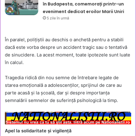
în Budapesta, comemorați printr-un
eveniment dedicat eroilor Marii Uniri
5 zile în urmă
În paralel, polițiștii au deschis o anchetă pentru a stabili
dacă este vorba despre un accident tragic sau o tentativă
de sinucidere. La acest moment, toate ipotezele sunt luate
în calcul.
Tragedia ridică din nou semne de întrebare legate de
starea emoțională a adolescenților, sprijinul de care au
parte acasă și la școală, dar și despre importanța
semnalării semnelor de suferință psihologică la timp.
Apel la solidaritate și vigilență