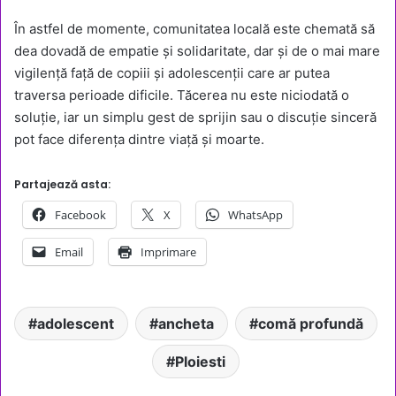
În astfel de momente, comunitatea locală este chemată să
dea dovadă de empatie și solidaritate, dar și de o mai mare
vigilență față de copiii și adolescenții care ar putea
traversa perioade dificile. Tăcerea nu este niciodată o
soluție, iar un simplu gest de sprijin sau o discuție sinceră
pot face diferența dintre viață și moarte.
Partajează asta:
Facebook
X
WhatsApp
Email
Imprimare
adolescent
ancheta
comă profundă
Ploiesti