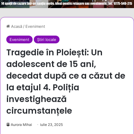
Acasă
/
Eveniment
Eveniment
Știri locale
Tragedie în Ploiești: Un
adolescent de 15 ani,
decedat după ce a căzut de
la etajul 4. Poliția
investighează
circumstanțele
Aurora Mihai
iulie 23, 2025