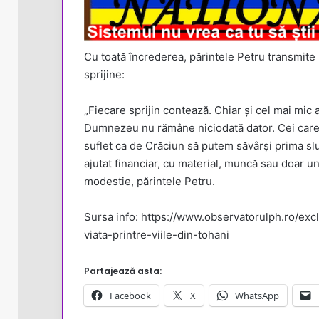
Cu toată încrederea, părintele Petru transmite 
sprijine:
„Fiecare sprijin contează. Chiar și cel mai mic 
Dumnezeu nu rămâne niciodată dator. Cei care s
suflet ca de Crăciun să putem săvârși prima sluj
ajutat financiar, cu material, muncă sau doar u
modestie, părintele Petru.
Sursa info: https://www.observatorulph.ro/e
viata-printre-viile-din-tohani
Partajează asta:
Facebook
X
WhatsApp