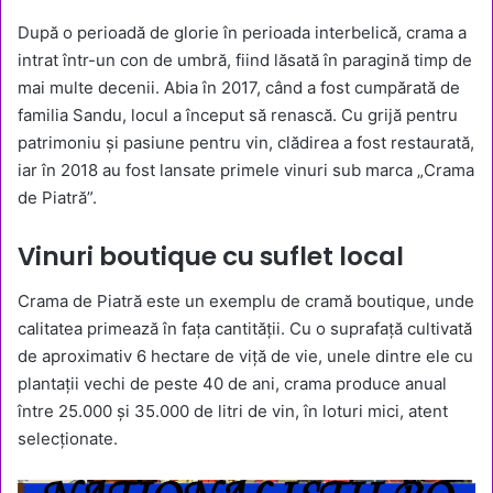
După o perioadă de glorie în perioada interbelică, crama a
intrat într-un con de umbră, fiind lăsată în paragină timp de
mai multe decenii. Abia în 2017, când a fost cumpărată de
familia Sandu, locul a început să renască. Cu grijă pentru
patrimoniu și pasiune pentru vin, clădirea a fost restaurată,
iar în 2018 au fost lansate primele vinuri sub marca „Crama
de Piatră”.
Vinuri boutique cu suflet local
Crama de Piatră este un exemplu de cramă boutique, unde
calitatea primează în fața cantității. Cu o suprafață cultivată
de aproximativ 6 hectare de viță de vie, unele dintre ele cu
plantații vechi de peste 40 de ani, crama produce anual
între 25.000 și 35.000 de litri de vin, în loturi mici, atent
selecționate.