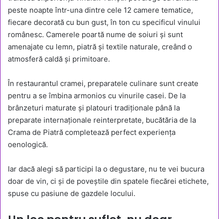
peste noapte într-una dintre cele 12 camere tematice,
fiecare decorată cu bun gust, în ton cu specificul vinului
românesc. Camerele poartă nume de soiuri și sunt
amenajate cu lemn, piatră și textile naturale, creând o
atmosferă caldă și primitoare.
În restaurantul cramei, preparatele culinare sunt create
pentru a se îmbina armonios cu vinurile casei. De la
brânzeturi maturate și platouri tradiționale până la
preparate internaționale reinterpretate, bucătăria de la
Crama de Piatră completează perfect experiența
oenologică.
Iar dacă alegi să participi la o degustare, nu te vei bucura
doar de vin, ci și de poveștile din spatele fiecărei etichete,
spuse cu pasiune de gazdele locului.