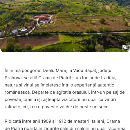
În inima podgoriei Dealu Mare, la Vadu Săpat, județul
Prahova, se află Crama de Piatră – un loc unde tradiția,
natura și vinul se împletesc într-o experiență autentic
românească. Departe de agitația orașului, într-un peisaj de
poveste, crama își așteaptă vizitatorii nu doar cu vinuri
rafinate, ci și cu o poveste veche de peste un secol.
Ridicată între anii 1909 și 1912 de meșteri italieni, Crama
de Piatră poartă în zidurile sale din calcar nu doar răcoarea