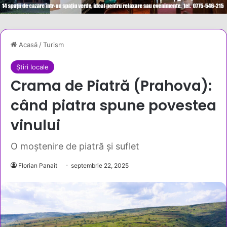
Acasă
/
Turism
Știri locale
Crama de Piatră (Prahova):
când piatra spune povestea
vinului
O moștenire de piatră și suflet
Florian Panait
septembrie 22, 2025