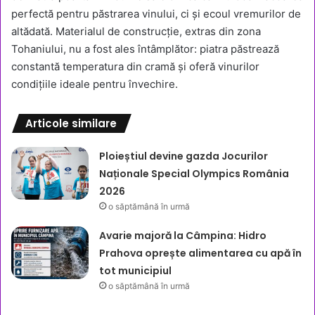
perfectă pentru păstrarea vinului, ci și ecoul vremurilor de
altădată. Materialul de construcție, extras din zona
Tohaniului, nu a fost ales întâmplător: piatra păstrează
constantă temperatura din cramă și oferă vinurilor
condițiile ideale pentru învechire.
Articole similare
Ploieștiul devine gazda Jocurilor
Naționale Special Olympics România
2026
o săptămână în urmă
Avarie majoră la Câmpina: Hidro
Prahova oprește alimentarea cu apă în
tot municipiul
o săptămână în urmă