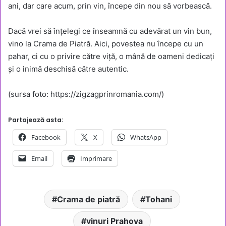
ani, dar care acum, prin vin, începe din nou să vorbească.
Dacă vrei să înțelegi ce înseamnă cu adevărat un vin bun,
vino la Crama de Piatră. Aici, povestea nu începe cu un
pahar, ci cu o privire către viță, o mână de oameni dedicați
și o inimă deschisă către autentic.
(sursa foto: https://zigzagprinromania.com/)
Partajează asta:
Facebook
X
WhatsApp
Email
Imprimare
Crama de piatră
Tohani
vinuri Prahova