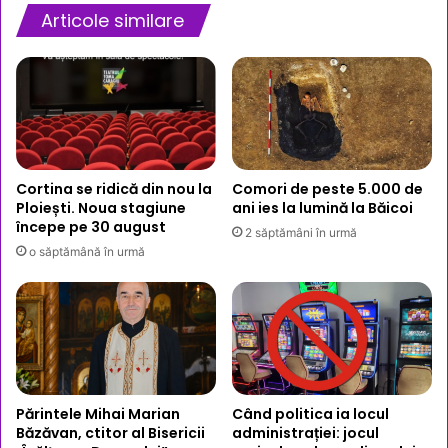
Articole similare
Cortina se ridică din nou la
Comori de peste 5.000 de
Ploiești. Noua stagiune
ani ies la lumină la Băicoi
începe pe 30 august
2 săptămâni în urmă
o săptămână în urmă
Părintele Mihai Marian
Când politica ia locul
Băzăvan, ctitor al Bisericii
administrației: jocul