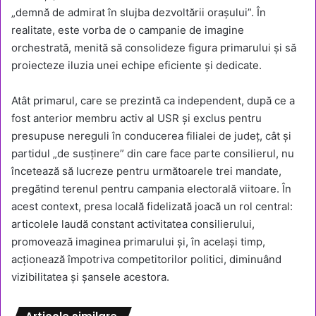
„demnă de admirat în slujba dezvoltării orașului”. În
realitate, este vorba de o campanie de imagine
orchestrată, menită să consolideze figura primarului și să
proiecteze iluzia unei echipe eficiente și dedicate.
Atât primarul, care se prezintă ca independent, după ce a
fost anterior membru activ al USR și exclus pentru
presupuse nereguli în conducerea filialei de județ, cât și
partidul „de susținere” din care face parte consilierul, nu
încetează să lucreze pentru următoarele trei mandate,
pregătind terenul pentru campania electorală viitoare. În
acest context, presa locală fidelizată joacă un rol central:
articolele laudă constant activitatea consilierului,
promovează imaginea primarului și, în același timp,
acționează împotriva competitorilor politici, diminuând
vizibilitatea și șansele acestora.