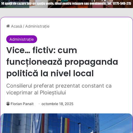
Acasă
/
Administrație
Administrație
Vice… fictiv: cum
funcționează propaganda
politică la nivel local
Consilierul preferat prezentat constant ca
viceprimar al Ploieștiului
Florian Panait
octombrie 18, 2025