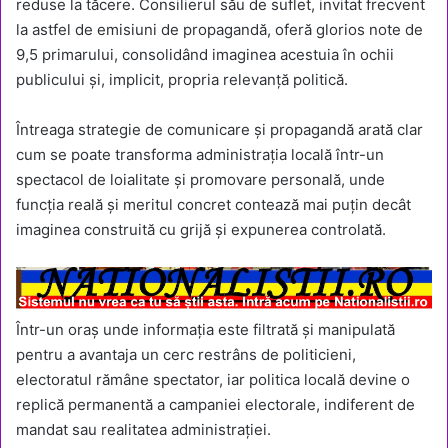
reduse la tăcere. Consilierul său de suflet, invitat frecvent
la astfel de emisiuni de propagandă, oferă glorios note de
9,5 primarului, consolidând imaginea acestuia în ochii
publicului și, implicit, propria relevanță politică.
Întreaga strategie de comunicare și propagandă arată clar
cum se poate transforma administrația locală într-un
spectacol de loialitate și promovare personală, unde
funcția reală și meritul concret contează mai puțin decât
imaginea construită cu grijă și expunerea controlată.
Într-un oraș unde informația este filtrată și manipulată
pentru a avantaja un cerc restrâns de politicieni,
electoratul rămâne spectator, iar politica locală devine o
replică permanentă a campaniei electorale, indiferent de
mandat sau realitatea administrației.