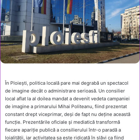
În Ploiești, politica locală pare mai degrabă un spectacol
de imagine decât o administrare serioasă. Un consilier
local aflat la al doilea mandat a devenit vedeta campaniei
de imagine a primarului Mihai Politeanu, fiind prezentat
constant drept viceprimar, deși de fapt nu deține această
funcție. Prezentările oficiale și mediatică transformă
fiecare apariție publică a consilierului într-o paradă a
loialității, iar activitatea sa este ridicată în slăvi ca fiind