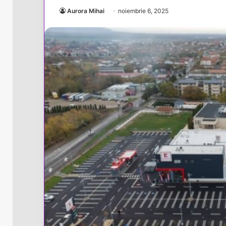
Aurora Mihai
noiembrie 6, 2025