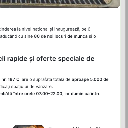
inderea la nivel național și inaugurează, pe 6
 aducând cu sine
80 de noi locuri de muncă
și o
i rapide și oferte speciale de
 nr. 187 C
, are o suprafață totală de
aproape 5.000 de
icați spațiului de vânzare.
âmbătă între orele 07:00–22:00
, iar
duminica între