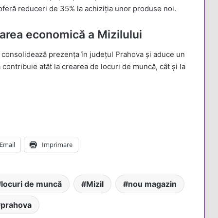
 oferă reduceri de 35% la achiziția unor produse noi.
area economică a Mizilului
 consolidează prezența în județul Prahova și aduce un
contribuie atât la crearea de locuri de muncă, cât și la
Email
Imprimare
locuri de muncă
Mizil
nou magazin
prahova