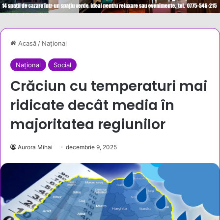
Acasă
/
Național
Național
Social
Crăciun cu temperaturi mai
ridicate decât media în
majoritatea regiunilor
Aurora Mihai
decembrie 9, 2025