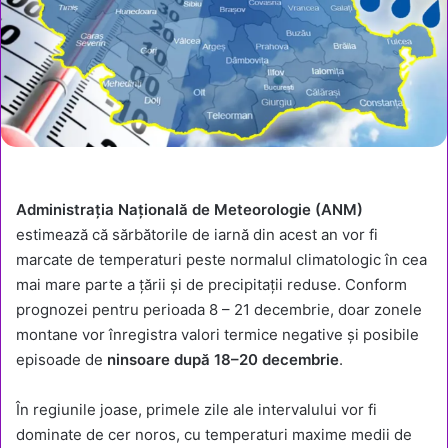
Administrația Națională de Meteorologie (ANM)
estimează că sărbătorile de iarnă din acest an vor fi
marcate de temperaturi peste normalul climatologic în cea
mai mare parte a țării și de precipitații reduse. Conform
prognozei pentru perioada 8 – 21 decembrie, doar zonele
montane vor înregistra valori termice negative și posibile
episoade de
ninsoare după 18–20 decembrie
.
În regiunile joase, primele zile ale intervalului vor fi
dominate de cer noros, cu temperaturi maxime medii de