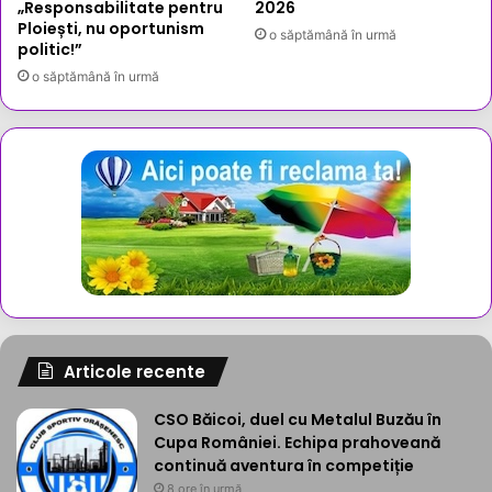
„Responsabilitate pentru
2026
Ploiești, nu oportunism
o săptămână în urmă
politic!”
o săptămână în urmă
Articole recente
CSO Băicoi, duel cu Metalul Buzău în
Cupa României. Echipa prahoveană
continuă aventura în competiție
8 ore în urmă