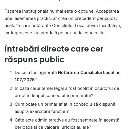
Tăcerea instituțională nu mai este o opțiune. Acceptarea
unei asemenea practici ar crea un precedent periculos:
acela în care hotărârile Consiliului Local devin facultative,
iar legea este suspendată pe perioada concediilor.
Întrebări directe care cer
răspuns public
De ce a fost ignorată
Hotărârea Consiliului Local nr.
107/2025
?
În baza cărui temei legal a fost ocolit înlocuitorul de
drept în timpul concediului primarului?
Cum poate un primar aflat în concediu să dispună
asupra exercitării funcției?
Câte acte administrative au fost semnate în această
perioadă și ce valoare juridică au ele?