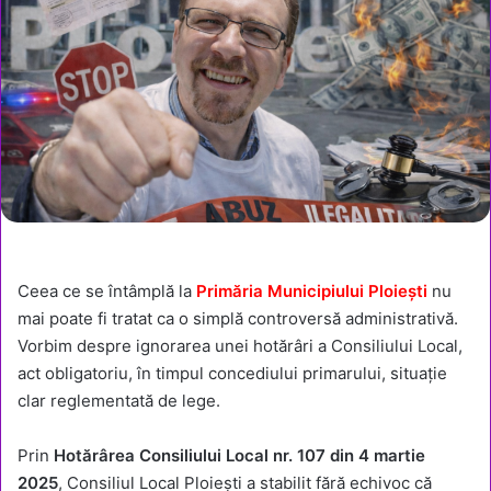
Ceea ce se întâmplă la
Primăria Municipiului Ploiești
nu
mai poate fi tratat ca o simplă controversă administrativă.
Vorbim despre ignorarea unei hotărâri a Consiliului Local,
act obligatoriu, în timpul concediului primarului, situație
clar reglementată de lege.
Prin
Hotărârea Consiliului Local nr. 107 din 4 martie
2025
, Consiliul Local Ploiești a stabilit fără echivoc că