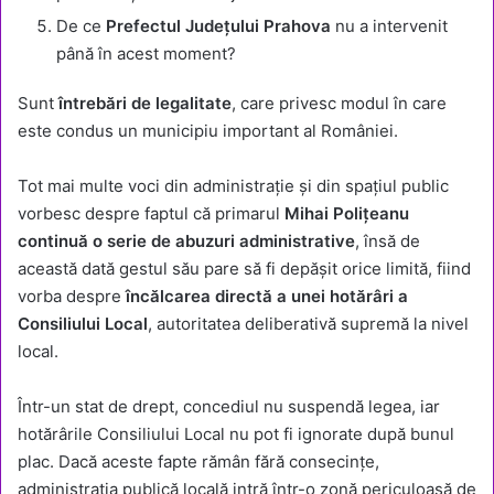
De ce
Prefectul Județului Prahova
nu a intervenit
până în acest moment?
Sunt
întrebări de legalitate
, care privesc modul în care
este condus un municipiu important al României.
Tot mai multe voci din administrație și din spațiul public
vorbesc despre faptul că primarul
Mihai Polițeanu
continuă o serie de abuzuri administrative
, însă de
această dată gestul său pare să fi depășit orice limită, fiind
vorba despre
încălcarea directă a unei hotărâri a
Consiliului Local
, autoritatea deliberativă supremă la nivel
local.
Într-un stat de drept, concediul nu suspendă legea, iar
hotărârile Consiliului Local nu pot fi ignorate după bunul
plac. Dacă aceste fapte rămân fără consecințe,
administrația publică locală intră într-o zonă periculoasă de