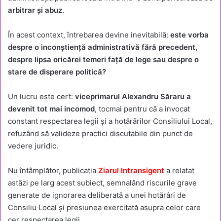
arbitrar și abuz
.
În acest context, întrebarea devine inevitabilă:
este vorba
despre o inconștiență administrativă fără precedent,
despre lipsa oricărei temeri față de lege sau despre o
stare de disperare politică?
Un lucru este cert:
viceprimarul Alexandru Săraru a
devenit tot mai incomod
, tocmai pentru că a invocat
constant respectarea legii și a hotărârilor Consiliului Local,
refuzând să valideze practici discutabile din punct de
vedere juridic.
Nu întâmplător, publicația
Ziarul Intransigent
a relatat
astăzi pe larg acest subiect, semnalând riscurile grave
generate de ignorarea deliberată a unei hotărâri de
Consiliu Local și presiunea exercitată asupra celor care
cer respectarea legii.