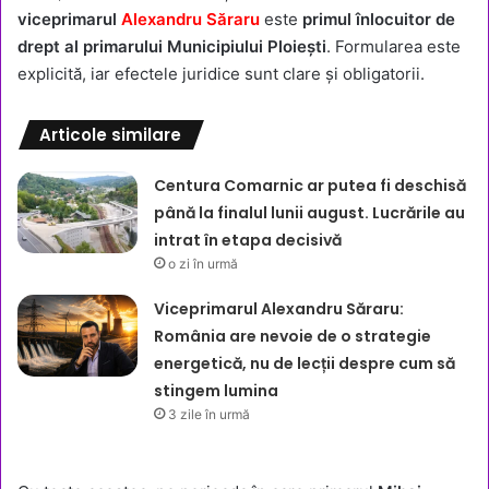
viceprimarul
Alexandru Săraru
este
primul înlocuitor de
drept al primarului Municipiului Ploiești
. Formularea este
explicită, iar efectele juridice sunt clare și obligatorii.
Articole similare
Centura Comarnic ar putea fi deschisă
până la finalul lunii august. Lucrările au
intrat în etapa decisivă
o zi în urmă
Viceprimarul Alexandru Săraru:
România are nevoie de o strategie
energetică, nu de lecții despre cum să
stingem lumina
3 zile în urmă