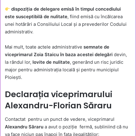
dispoziția de delegare emisă în timpul concediului
este susceptibilă de nulitate
, fiind emisă cu încălcarea
unei hotărâri a Consiliului Local și a prevederilor Codului
administrativ.
Mai mult, toate actele administrative
semnate de
viceprimarul Zoia Staicu în baza acestei delegări
devin,
la rândul lor,
lovite de nulitate
, generând un risc juridic
major pentru administrația locală și pentru municipiul
Ploiești.
Declarația viceprimarului
Alexandru-Florian Săraru
Contactat pentru un punct de vedere, viceprimarul
Alexandru Săraru
a avut o poziție fermă, subliniind că nu
va face niciun pas înapoi în fața ilegalităților: