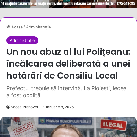
Acasă
/
Administrație
Administrație
Un nou abuz al lui Polițeanu:
încălcarea deliberată a unei
hotărâri de Consiliu Local
Prefectul trebuie să intervină. La Ploiești, legea
a fost ocolită
Vocea Prahovei
ianuarie 8, 2026