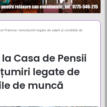
i Prahova: nemulțumiri legate de salarii și condițiile de
la Casa de Pensii
țumiri legate de
țiile de muncă