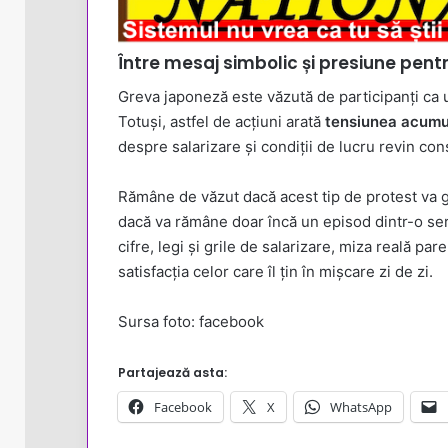
Între mesaj simbolic și presiune pen
Greva japoneză este văzută de participanți ca 
Totuși, astfel de acțiuni arată
tensiunea acumula
despre salarizare și condiții de lucru revin con
Rămâne de văzut dacă acest tip de protest va 
dacă va rămâne doar încă un episod dintr-o ser
cifre, legi și grile de salarizare, miza reală par
satisfacția celor care îl țin în mișcare zi de zi.
Sursa foto: facebook
Partajează asta:
Facebook
X
WhatsApp