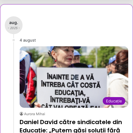
aug.
- 2025 -
4 august
Educație
Aurora Mihai
Daniel David către sindicatele din
Educație: „Putem găsi soluții fără