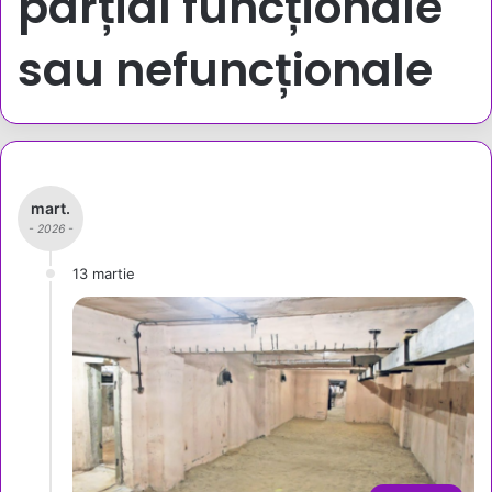
parțial funcționale
sau nefuncționale
mart.
- 2026 -
13 martie