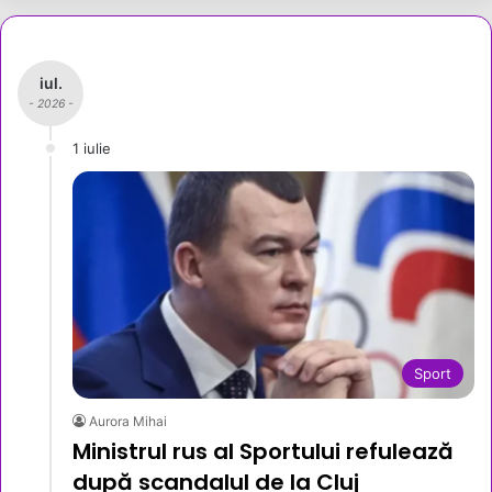
iul.
- 2026 -
1 iulie
Sport
Aurora Mihai
Ministrul rus al Sportului refulează
după scandalul de la Cluj