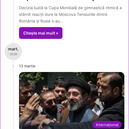
Decizia luată la Cupa Mondială de gimnastică ritmică a
stârnit reacții dure la Moscova Tensiunile dintre
România și Rusia s-au…
Citește mai mult »
mart.
- 2026 -
13 martie
Internațional