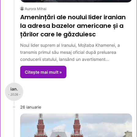
Aurora Mihai
Amenințări ale noului lider iranian
la adresa bazelor americane și a
țărilor care le găzduiesc
Noul lider suprem al Iranului, Mojtaba Khamenei, a
transmis primul său mesaj oficial după preluarea
conducerii statului, lansând un avertisment…
Citește mai mult »
ian.
- 2026 -
26 ianuarie