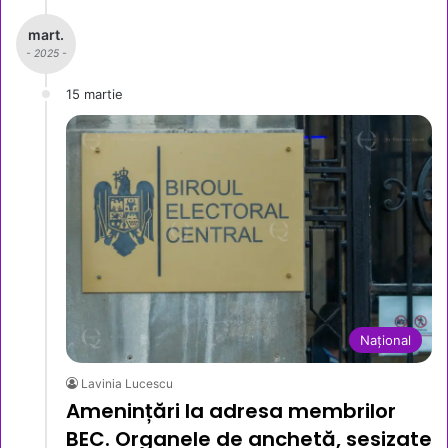
mart.
- 2025 -
15 martie
Național
Lavinia Lucescu
Amenințări la adresa membrilor
BEC. Organele de anchetă, sesizate