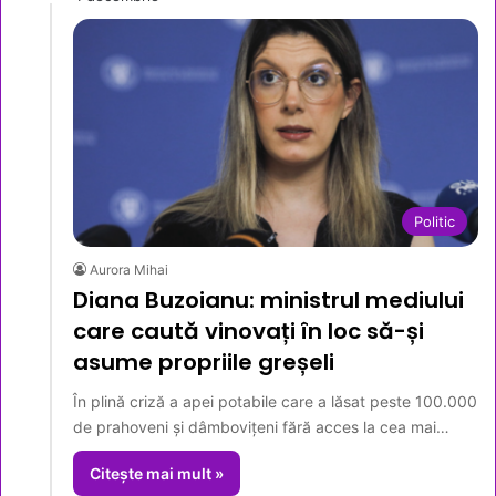
Politic
Aurora Mihai
Diana Buzoianu: ministrul mediului
care caută vinovați în loc să-și
asume propriile greșeli
În plină criză a apei potabile care a lăsat peste 100.000
de prahoveni și dâmbovițeni fără acces la cea mai…
Citește mai mult »