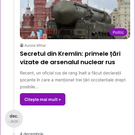
Politic
Aurora Mihai
Secretul din Kremlin: primele țări
vizate de arsenalul nuclear rus
Recent, un oficial rus de rang înalt a făcut declarații
șocante în care a menționat trei țări occidentale drept
posibile…
Citește mai mult »
dec.
- 2025 -
4 decembrie