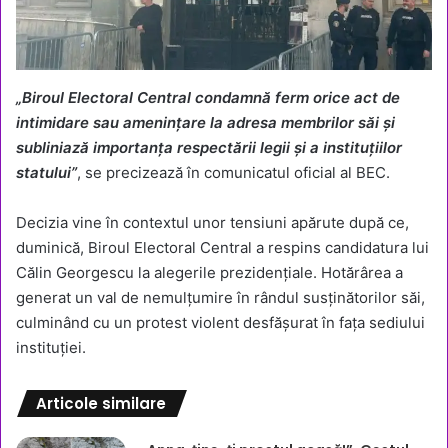
„Biroul Electoral Central condamnă ferm orice act de
intimidare sau amenințare la adresa membrilor săi și
subliniază importanța respectării legii și a instituțiilor
statului”
, se precizează în comunicatul oficial al BEC.
Decizia vine în contextul unor tensiuni apărute după ce,
duminică, Biroul Electoral Central a respins candidatura lui
Călin Georgescu la alegerile prezidențiale. Hotărârea a
generat un val de nemulțumire în rândul susținătorilor săi,
culminând cu un protest violent desfășurat în fața sediului
instituției.
Articole similare