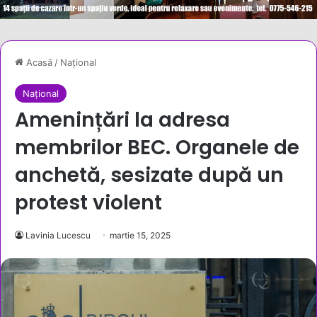
Acasă
/
Național
Național
Amenințări la adresa
membrilor BEC. Organele de
anchetă, sesizate după un
protest violent
Lavinia Lucescu
martie 15, 2025