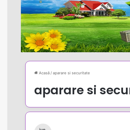
Acasă
/
aparare si securitate
aparare si secu
iun.