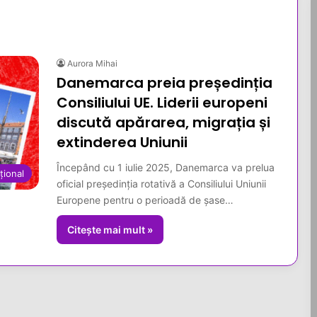
Aurora Mihai
Danemarca preia președinția
Consiliului UE. Liderii europeni
discută apărarea, migrația și
extinderea Uniunii
Începând cu 1 iulie 2025, Danemarca va prelua
țional
oficial președinția rotativă a Consiliului Uniunii
Europene pentru o perioadă de șase…
Citește mai mult »