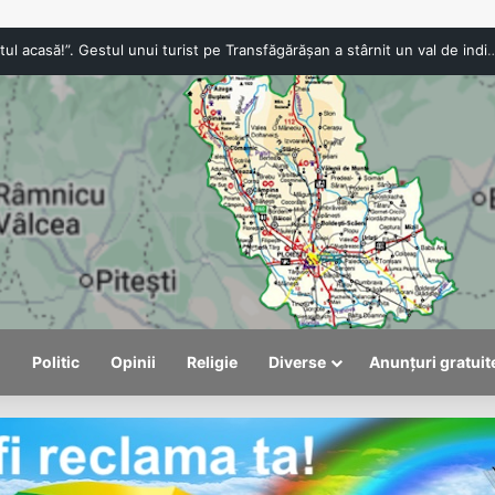
Festivalul 
l
Politic
Opinii
Religie
Diverse
Anunțuri gratuit