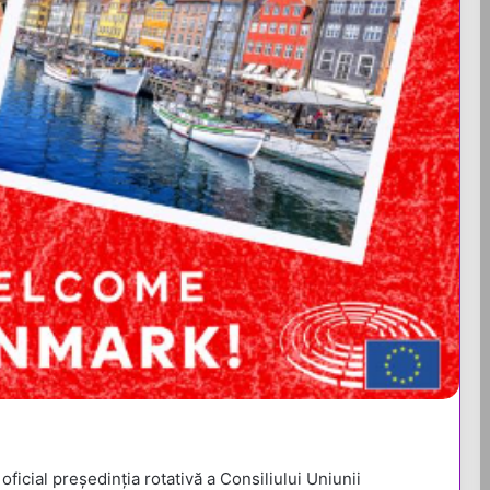
icial președinția rotativă a Consiliului Uniunii