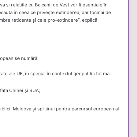
 și relațiile cu Balcanii de Vest vor fi esențiale în
aută în ceea ce privește extinderea, dar tocmai de
bre reticente și cele pro-extindere”, explică
uropean se numără:
tate ale UE, în special în contextul geopolitic tot mai
fața Chinei și SUA;
blicii Moldova și sprijinul pentru parcursul european al