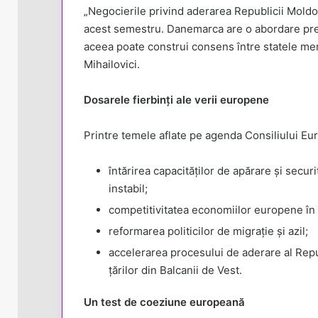
„Negocierile privind aderarea Republicii Moldova
acest semestru. Danemarca are o abordare prec
aceea poate construi consens între statele mem
Mihailovici.
Dosarele fierbinți ale verii europene
Printre temele aflate pe agenda Consiliului E
întărirea capacităților de apărare și securi
instabil;
competitivitatea economiilor europene în 
reformarea politicilor de migrație și azil;
accelerarea procesului de aderare al Repu
țărilor din Balcanii de Vest.
Un test de coeziune europeană