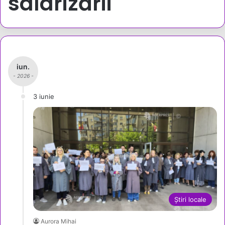
salarizării
iun.
- 2026 -
3 iunie
Știri locale
Aurora Mihai