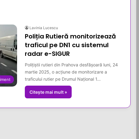
Lavinia Lucescu
Poliția Rutieră monitorizează
traficul pe DN1 cu sistemul
radar e-SIGUR
Polițiștii rutieri din Prahova desfășoară luni, 24
martie 2025, o acțiune de monitorizare a
traficului rutier pe Drumul Național 1…
iment
Citește mai mult »