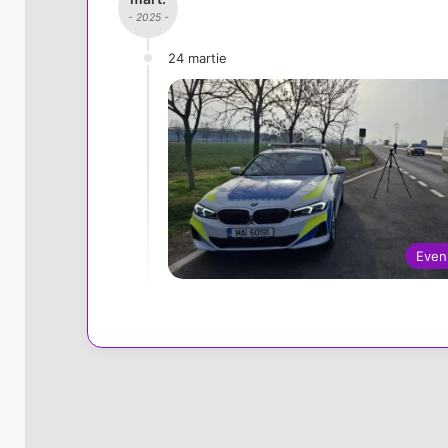
- 2025 -
24 martie
Even