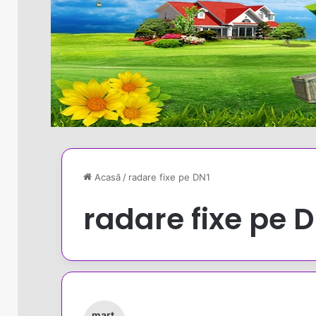
Acasă
/
radare fixe pe DN1
radare fixe pe 
mart.