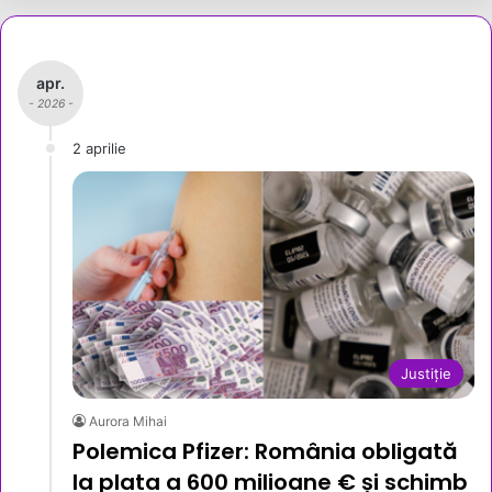
apr.
- 2026 -
2 aprilie
Justiție
Aurora Mihai
Polemica Pfizer: România obligată
la plata a 600 milioane € și schimb