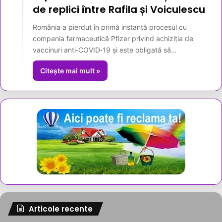
de replici între Rafila și Voiculescu
România a pierdut în primă instanță procesul cu
compania farmaceutică Pfizer privind achiziția de
vaccinuri anti‑COVID‑19 și este obligată să…
Citește mai mult »
Articole recente