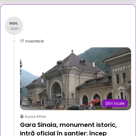
nov.
- 2025 -
17 noiembrie
Știri locale
Aurora Mihai
Gara Sinaia, monument istoric,
intră oficial în șantier: încep