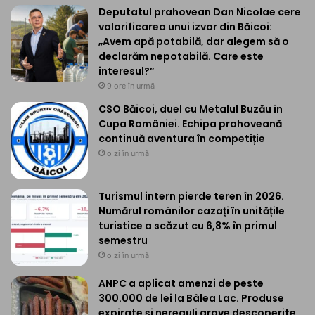
Deputatul prahovean Dan Nicolae cere
valorificarea unui izvor din Băicoi:
„Avem apă potabilă, dar alegem să o
declarăm nepotabilă. Care este
interesul?”
9 ore în urmă
CSO Băicoi, duel cu Metalul Buzău în
Cupa României. Echipa prahoveană
continuă aventura în competiție
o zi în urmă
Turismul intern pierde teren în 2026.
Numărul românilor cazați în unitățile
turistice a scăzut cu 6,8% în primul
semestru
o zi în urmă
ANPC a aplicat amenzi de peste
300.000 de lei la Bâlea Lac. Produse
expirate și nereguli grave descoperite