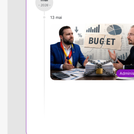
- 2026 -
13 mai
Adminis