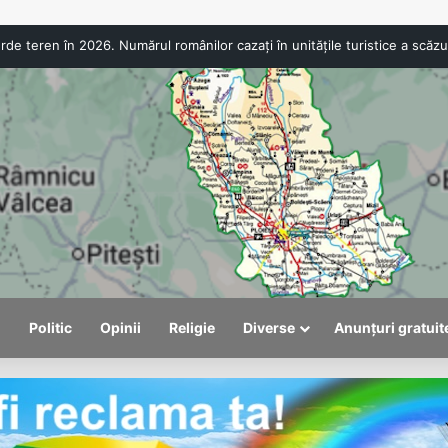
l
Politic
Opinii
Religie
Diverse
Anunțuri gratuit