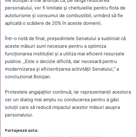
Ilie Bolojan a mai anunțat că, pe lângă reducerea
personalului, vor fi limitate și cheltuielile pentru flota de
autoturisme și consumul de combustibil, urmând să fie
aplicată o scădere de 20% în aceste domenii.
Într-o notă de final, președintele Senatului a subliniat că
aceste măsuri sunt necesare pentru a optimiza
funcționarea instituției și a utiliza mai eficient resursele
publice. „Este o decizie dificilă, dar necesară pentru
modernizarea și eficientizarea activității Senatului,” a
concluzionat Bolojan.
Protestele angajaților continuă, iar reprezentanții acestora
cer un dialog mai amplu cu conducerea pentru a găsi
soluții care să reducă impactul acestor măsuri asupra
personalului.
Partajează asta: