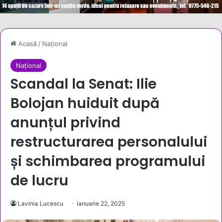
Acasă
/
Național
Național
Scandal la Senat: Ilie
Bolojan huiduit după
anunțul privind
restructurarea personalului
și schimbarea programului
de lucru
Lavinia Lucescu
ianuarie 22, 2025