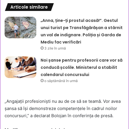
Articole similare
„Anna, ține-ți prostul acasă!”. Gestul
unui turist pe Transfăgărășan a stârnit
un val de indignare. Poliția și Garda de
Mediu fac verificări
3 zile în urmă
Noi șanse pentru profesorii care vor să
conducă școlile. Ministerul a stabilit
calendarul concursului
o săptămână în urmă
„Angajații profesioniști nu au de ce să se teamă. Vor avea
șansa să își demonstreze competențele în cadrul noilor
concursuri,” a declarat Bolojan în conferința de presă.