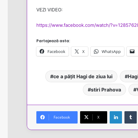
VEZI VIDEO:
https://www.facebook.com/watch/?v=128576
Partajează asta:
Facebook
X
WhatsApp
ce a pățit Hagi de ziua lui
Hagi
stiri Prahova
LinkedIn
Facebook
X