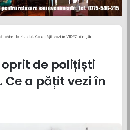
ști chiar de ziua lui. Ce a pățit vezi în VIDEO din știre
oprit de polițiști
. Ce a pățit vezi în