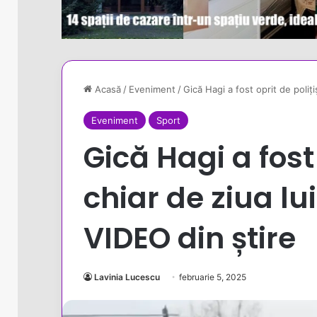
Acasă
/
Eveniment
/
Gică Hagi a fost oprit de poliți
Eveniment
Sport
Gică Hagi a fost 
chiar de ziua lui
VIDEO din știre
Lavinia Lucescu
februarie 5, 2025