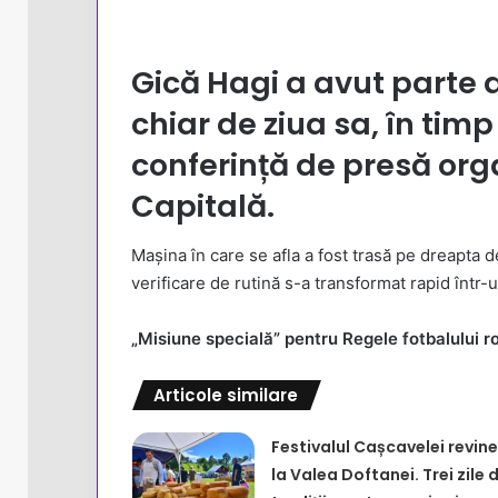
Gică Hagi a avut parte 
chiar de ziua sa, în tim
conferință de presă orga
Capitală.
Mașina în care se afla a fost trasă pe dreapta de
verificare de rutină s-a transformat rapid într
„Misiune specială” pentru Regele fotbalului 
Articole similare
Festivalul Cașcavelei revine
la Valea Doftanei. Trei zile 