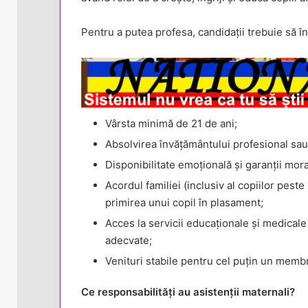
Pentru a putea profesa, candidații trebuie să în
Vârsta minimă de 21 de ani;
Absolvirea învățământului profesional sau 
Disponibilitate emoțională și garanții mora
Acordul familiei (inclusiv al copiilor pest
primirea unui copil în plasament;
Acces la servicii educaționale și medicale 
adecvate;
Venituri stabile pentru cel puțin un membru
Ce responsabilități au asistenții maternali?