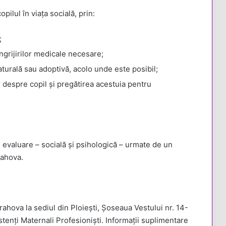
pilul în viața socială, prin:
;
ngrijirilor medicale necesare;
aturală sau adoptivă, acolo unde este posibil;
r despre copil și pregătirea acestuia pentru
evaluare – socială și psihologică – urmate de un
ahova.
ova la sediul din Ploiești, Șoseaua Vestului nr. 14-
tenți Maternali Profesioniști. Informații suplimentare