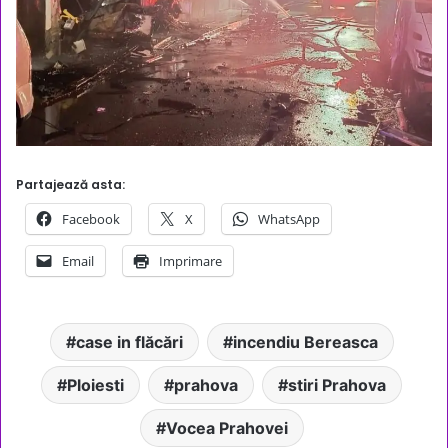
Partajează asta:
Facebook
X
WhatsApp
Email
Imprimare
case in flăcări
incendiu Bereasca
Ploiesti
prahova
stiri Prahova
Vocea Prahovei