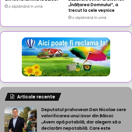
„Înălțarea Domnului”, a
o săptămână în urmă
trecut la cele veșnice
o săptămână în urmă
Articole recente
Deputatul prahovean Dan Nicolae cere
valorificarea unui izvor din Băicoi:
„Avem apă potabilă, dar alegem să o
declarăm nepotabilă. Care este