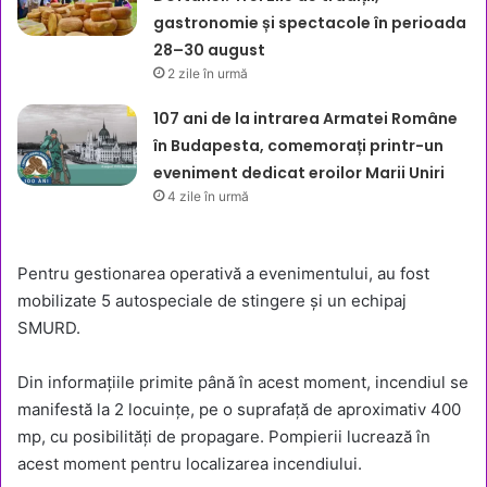
gastronomie și spectacole în perioada
28–30 august
2 zile în urmă
107 ani de la intrarea Armatei Române
în Budapesta, comemorați printr-un
eveniment dedicat eroilor Marii Uniri
4 zile în urmă
Pentru gestionarea operativă a evenimentului, au fost
mobilizate 5 autospeciale de stingere și un echipaj
SMURD.
Din informațiile primite până în acest moment, incendiul se
manifestă la 2 locuințe, pe o suprafață de aproximativ 400
mp, cu posibilități de propagare. Pompierii lucrează în
acest moment pentru localizarea incendiului.