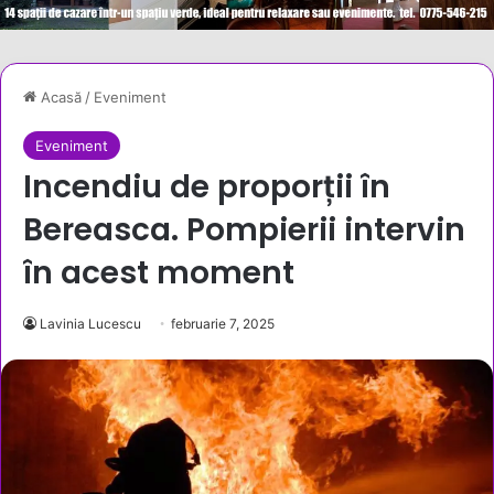
Acasă
/
Eveniment
Eveniment
Incendiu de proporții în
Bereasca. Pompierii intervin
în acest moment
Lavinia Lucescu
februarie 7, 2025