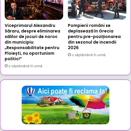
Viceprimarul Alexandru
Pompierii români se
Săraru, despre eliminarea
deplasează în Grecia
sălilor de jocuri de noroc
pentru pre-poziționarea
din municipiu:
din sezonul de incendii
„Responsabilitate pentru
2026
Ploiești, nu oportunism
o săptămână în urmă
politic!”
o săptămână în urmă