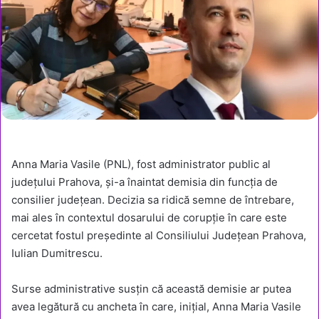
Anna Maria Vasile (PNL), fost administrator public al
județului Prahova, și-a înaintat demisia din funcția de
consilier județean. Decizia sa ridică semne de întrebare,
mai ales în contextul dosarului de corupție în care este
cercetat fostul președinte al Consiliului Județean Prahova,
Iulian Dumitrescu.
Surse administrative susțin că această demisie ar putea
avea legătură cu ancheta în care, inițial, Anna Maria Vasile