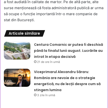
a fost audiată în calitate de martor. Pe de altă parte, alte
surse menționează că fosta administratoră publică ar urma
să ocupe o funcție importantă într-o mare companie de
stat din București.
Articole similare
Centura Comarnic ar putea fi deschisă
până la finalul lunii august. Lucrările au
intrat în etapa decisivă
21 de ore în urmă
Viceprimarul Alexandru Săraru:
România are nevoie de o strategie
energetică, nu de lecții despre cum să
stingem lumina
3 zile în urmă