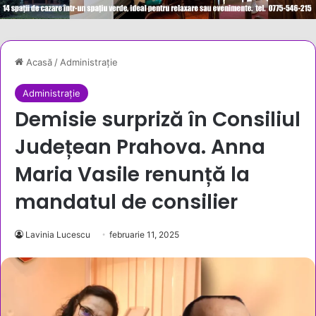
Acasă
/
Administrație
Administrație
Demisie surpriză în Consiliul
Județean Prahova. Anna
Maria Vasile renunță la
mandatul de consilier
Lavinia Lucescu
februarie 11, 2025