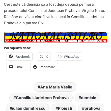
Cert este că demisia sa a fost deja depusă pe masa
președintelui Consiliului Județean Prahova, Virgiliu Nanu.
Rămâne de văzut cine îi va lua locul în Consiliul Județean
Prahova din partea PNL.
Partajează asta:
Facebook
X
WhatsApp
Email
Imprimare
Ana Maria Vasile
Consiliul Județean Prahova
demisie
iulian dumitrescu
Ploiesti
prahova