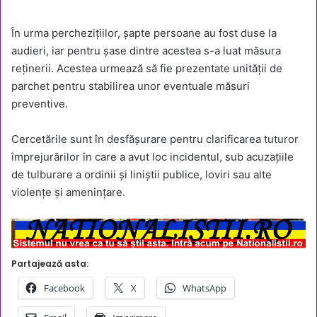
În urma perchezițiilor, șapte persoane au fost duse la
audieri, iar pentru șase dintre acestea s-a luat măsura
reținerii. Acestea urmează să fie prezentate unității de
parchet pentru stabilirea unor eventuale măsuri
preventive.
Cercetările sunt în desfășurare pentru clarificarea tuturor
împrejurărilor în care a avut loc incidentul, sub acuzațiile
de tulburare a ordinii și liniștii publice, loviri sau alte
violențe și amenințare.
Partajează asta:
Facebook
X
WhatsApp