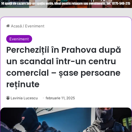
Acasă
/
Eveniment
Eveniment
Percheziții în Prahova după
un scandal într-un centru
comercial – șase persoane
reținute
Lavinia Lucescu
februarie 11, 2025