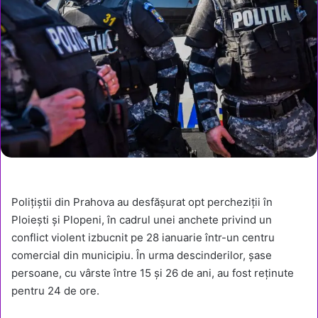
Polițiștii din Prahova au desfășurat opt percheziții în
Ploiești și Plopeni, în cadrul unei anchete privind un
conflict violent izbucnit pe 28 ianuarie într-un centru
comercial din municipiu. În urma descinderilor, șase
persoane, cu vârste între 15 și 26 de ani, au fost reținute
pentru 24 de ore.