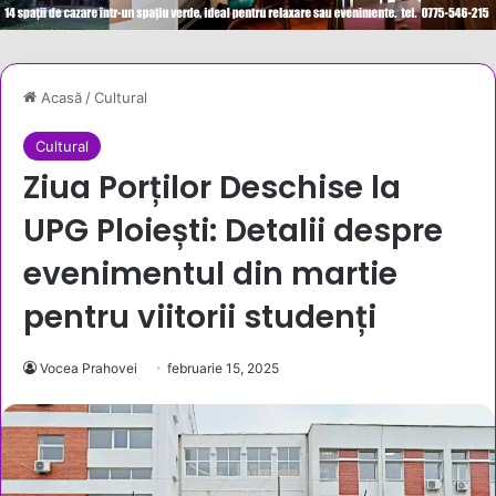
Acasă
/
Cultural
Cultural
Ziua Porților Deschise la
UPG Ploiești: Detalii despre
evenimentul din martie
pentru viitorii studenți
Vocea Prahovei
februarie 15, 2025