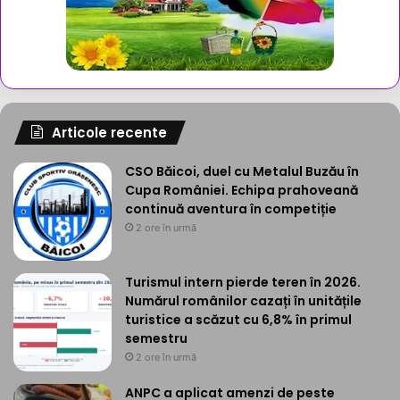
Articole recente
CSO Băicoi, duel cu Metalul Buzău în
Cupa României. Echipa prahoveană
continuă aventura în competiție
2 ore în urmă
Turismul intern pierde teren în 2026.
Numărul românilor cazați în unitățile
turistice a scăzut cu 6,8% în primul
semestru
2 ore în urmă
ANPC a aplicat amenzi de peste