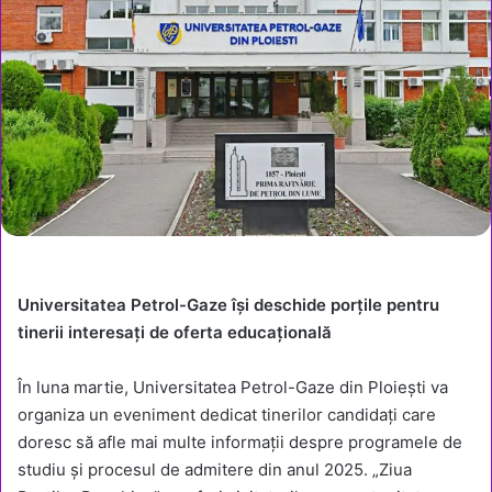
Universitatea Petrol-Gaze își deschide porțile pentru
tinerii interesați de oferta educațională
În luna martie, Universitatea Petrol-Gaze din Ploiești va
organiza un eveniment dedicat tinerilor candidați care
doresc să afle mai multe informații despre programele de
studiu și procesul de admitere din anul 2025. „Ziua