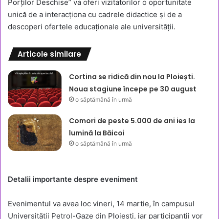
Porților Deschise” va oferi vizitatorilor o oportunitate
unică de a interacționa cu cadrele didactice și de a
descoperi ofertele educaționale ale universității.
Articole similare
Cortina se ridică din nou la Ploiești.
Noua stagiune începe pe 30 august
o săptămână în urmă
Comori de peste 5.000 de ani ies la
lumină la Băicoi
o săptămână în urmă
Detalii importante despre eveniment
Evenimentul va avea loc vineri, 14 martie, în campusul
Universității Petrol-Gaze din Ploiești, iar participanții vor