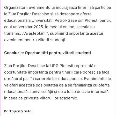
Organizatorii evenimentului încurajează tinerii să participe
la Ziua Porților Deschise și să descopere oferta
educațională a Universității Petrol-Gaze din Ploiești pentru
anul universitar 2025. În mediul online, aceștia au
transmis: „Vă așteptăm!”, subliniind importanța acestui
eveniment pentru viitorii studenți.
Concluzie: Oportunități pentru viitorii studenți
Ziua Porților Deschise la UPG Ploiești reprezintă o
oportunitate importantă pentru tinerii care doresc să facă
următorul pas în carierele lor educaționale. Evenimentul le
va oferi acestora posibilitatea de a se familiariza cu oferta
educațională a universității și de a lua o decizie informată
în ceea ce privește viitorul lor academic.
Partajează asta: