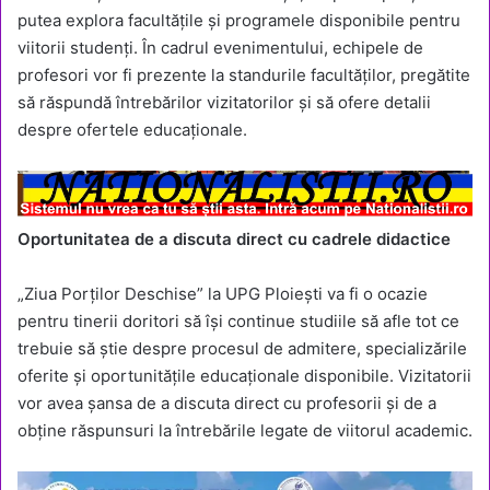
putea explora facultățile și programele disponibile pentru
viitorii studenți. În cadrul evenimentului, echipele de
profesori vor fi prezente la standurile facultăților, pregătite
să răspundă întrebărilor vizitatorilor și să ofere detalii
despre ofertele educaționale.
Oportunitatea de a discuta direct cu cadrele didactice
„Ziua Porților Deschise” la UPG Ploiești va fi o ocazie
pentru tinerii doritori să își continue studiile să afle tot ce
trebuie să știe despre procesul de admitere, specializările
oferite și oportunitățile educaționale disponibile. Vizitatorii
vor avea șansa de a discuta direct cu profesorii și de a
obține răspunsuri la întrebările legate de viitorul academic.