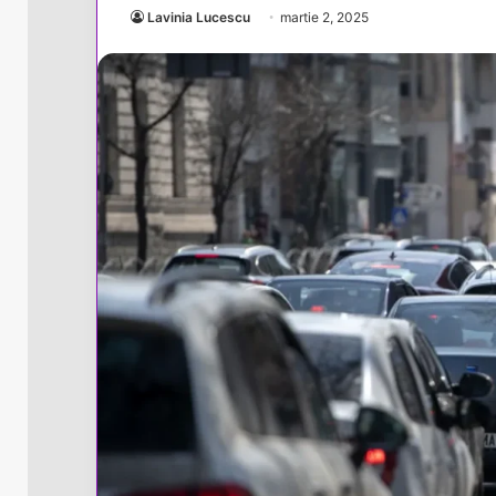
Lavinia Lucescu
martie 2, 2025