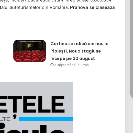
otalul autoturismelor din România.
Prahova se clasează
Cortina se ridică din nou la
Ploiești. Noua stagiune
începe pe 30 august
o săptămână în urmă