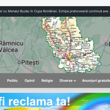
l
Politic
Opinii
Religie
Diverse
Anunțuri gratuit