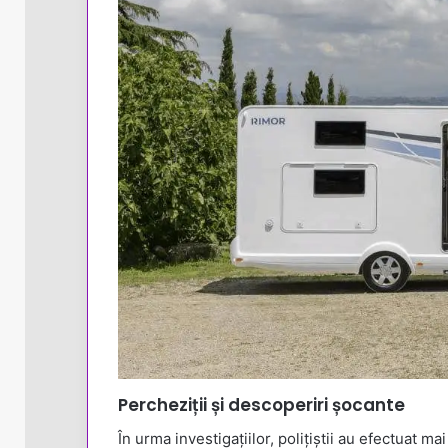
Percheziții și descoperiri șocante
În urma investigațiilor, polițiștii au efectuat m