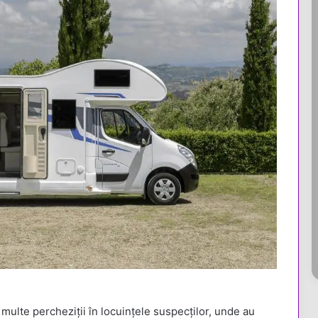
ai multe percheziții în locuințele suspecților, unde au