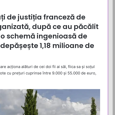
i de justiția franceză de
ganizată, după ce au păcălit
r-o schemă ingenioasă de
l depășește 1,18 milioane de
acționa alături de cei doi fii ai săi, fiica sa și soțul
lote cu prețuri cuprinse între 9.000 și 55.000 de euro,