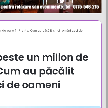
 de euro în Franţa. Cum au păcălit cinci români zeci de
peste un milion de
 Cum au păcălit
ci de oameni