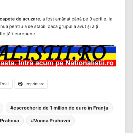
 capete de acuzare
, a fost amânat până pe 9 aprilie, la
nuă pentru a se stabili dacă grupul a avut și alți
lte țări europene.
Email
Imprimare
escrocherie de 1 milion de euro în Franța
i Prahova
Vocea Prahovei