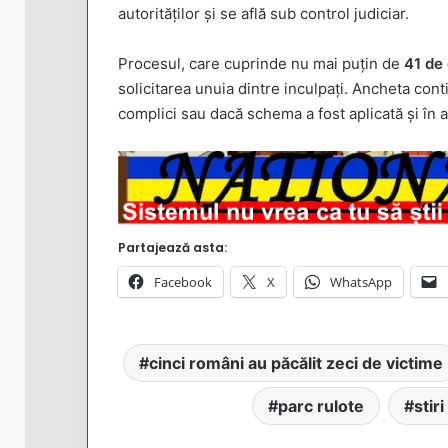
autorităților și se află sub control judiciar.
Procesul, care cuprinde nu mai puțin de
41 de
solicitarea unuia dintre inculpați. Ancheta conti
complici sau dacă schema a fost aplicată și în a
Partajează asta:
Facebook
X
WhatsApp
cinci români au păcălit zeci de victime
parc rulote
stir