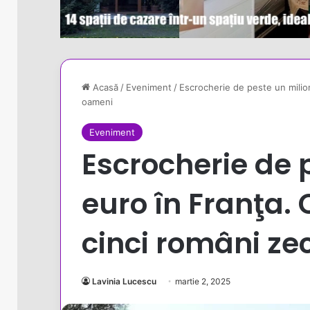
Acasă
/
Eveniment
/
Escrocherie de peste un milion
oameni
Eveniment
Escrocherie de 
euro în Franţa.
cinci români ze
Lavinia Lucescu
martie 2, 2025