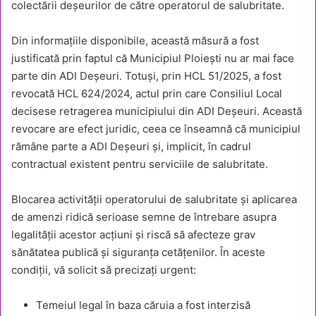
colectării deșeurilor de către operatorul de salubritate.
Din informațiile disponibile, această măsură a fost
justificată prin faptul că Municipiul Ploiești nu ar mai face
parte din ADI Deșeuri. Totuși, prin HCL 51/2025, a fost
revocată HCL 624/2024, actul prin care Consiliul Local
decisese retragerea municipiului din ADI Deșeuri. Această
revocare are efect juridic, ceea ce înseamnă că municipiul
rămâne parte a ADI Deșeuri și, implicit, în cadrul
contractual existent pentru serviciile de salubritate.
Blocarea activității operatorului de salubritate și aplicarea
de amenzi ridică serioase semne de întrebare asupra
legalității acestor acțiuni și riscă să afecteze grav
sănătatea publică și siguranța cetățenilor. În aceste
condiții, vă solicit să precizați urgent:
Temeiul legal în baza căruia a fost interzisă