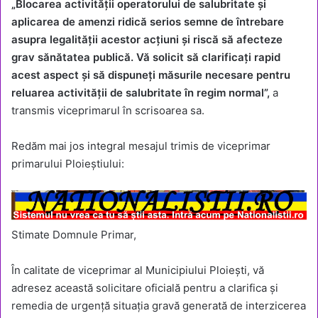
„Blocarea activității operatorului de salubritate și
aplicarea de amenzi ridică serios semne de întrebare
asupra legalității acestor acțiuni și riscă să afecteze
grav sănătatea publică. Vă solicit să clarificați rapid
acest aspect și să dispuneți măsurile necesare pentru
reluarea activității de salubritate în regim normal”,
a
transmis viceprimarul în scrisoarea sa.
Redăm mai jos integral mesajul trimis de viceprimar
primarului Ploieștiului:
Stimate Domnule Primar,
În calitate de viceprimar al Municipiului Ploiești, vă
adresez această solicitare oficială pentru a clarifica și
remedia de urgență situația gravă generată de interzicerea