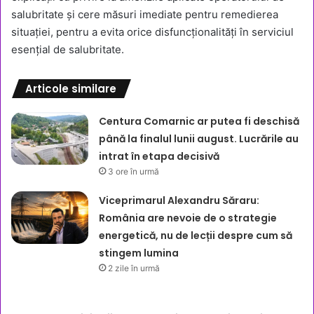
salubritate și cere măsuri imediate pentru remedierea
situației, pentru a evita orice disfuncționalități în serviciul
esențial de salubritate.
Articole similare
Centura Comarnic ar putea fi deschisă
până la finalul lunii august. Lucrările au
intrat în etapa decisivă
3 ore în urmă
Viceprimarul Alexandru Săraru:
România are nevoie de o strategie
energetică, nu de lecții despre cum să
stingem lumina
2 zile în urmă