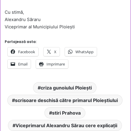
Cu stimă,
Alexandru Săraru
Viceprimar al Municipiului Ploiești
Partajează asta:
Facebook
X
WhatsApp
Email
Imprimare
criza gunoiului Ploiești
scrisoare deschisă către primarul Ploieștiului
stiri Prahova
Viceprimarul Alexandru Sărau cere explicații