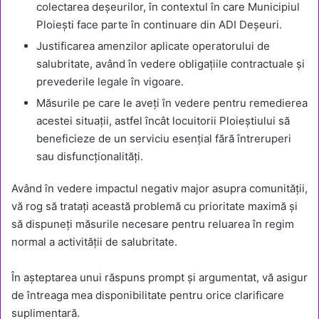
colectarea deșeurilor, în contextul în care Municipiul
Ploiești face parte în continuare din ADI Deșeuri.
Justificarea amenzilor aplicate operatorului de
salubritate, având în vedere obligațiile contractuale și
prevederile legale în vigoare.
Măsurile pe care le aveți în vedere pentru remedierea
acestei situații, astfel încât locuitorii Ploieștiului să
beneficieze de un serviciu esențial fără întreruperi
sau disfuncționalități.
Având în vedere impactul negativ major asupra comunității,
vă rog să tratați această problemă cu prioritate maximă și
să dispuneți măsurile necesare pentru reluarea în regim
normal a activității de salubritate.
În așteptarea unui răspuns prompt și argumentat, vă asigur
de întreaga mea disponibilitate pentru orice clarificare
suplimentară.