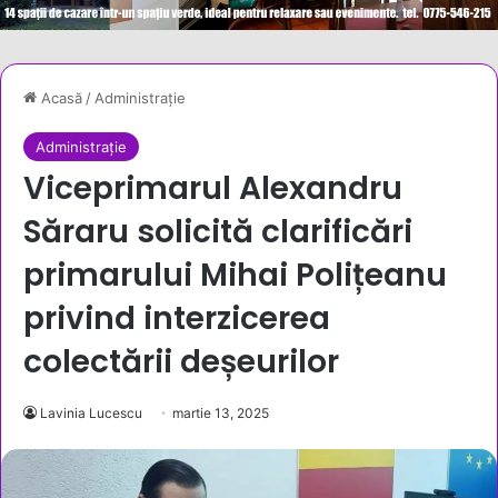
Acasă
/
Administrație
Administrație
Viceprimarul Alexandru
Săraru solicită clarificări
primarului Mihai Polițeanu
privind interzicerea
colectării deșeurilor
Lavinia Lucescu
martie 13, 2025