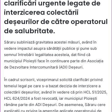
clarificări urgente legate de
interzicerea colectării
deșeurilor de către operatorul
de salubritate.
Săraru subliniază gravitatea acestei măsuri, având în
vedere impactul asupra sănătății publice și pune sub
semnul întrebării legalitatea acesteia, dat fiind că
municipiul Ploiești face în continuare parte din Asociația
de Dezvoltare Intercomunitară (ADI) Deșeuri.
În cadrul scrisorii, viceprimarul solicită clarificări privind
temeiul legal pe care s-a bazat decizia de interzicere a
colectării deșeurilor, având în vedere că prin HCL 51/2025,
HCL 624/2024 a fost revocată, iar municipiul Ploiești
rămâne parte din ADI Deșeuri. De asemenea, Săraru cere
explicații cu privire la amenzile aplicate operatorului de