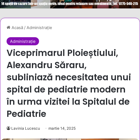
Acasă
/
Administrație
Administrație
Viceprimarul Ploieștiului,
Alexandru Săraru,
subliniază necesitatea unui
spital de pediatrie modern
în urma vizitei la Spitalul de
Pediatrie
Lavinia Lucescu
martie 14, 2025