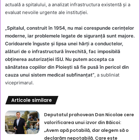
actuală a spitalului, a analizat infrastructura existentă și a
evaluat nevoile urgente ale instituției.
„Spitalul, construit în 1954, nu mai corespunde cerințelor
moderne, iar problemele legate de siguranță sunt majore.
Coridoarele înguste și lipsa unei hărți a conductelor,
alături de o infrastructură învechită, fac imposibilă
obținerea autorizației ISU. Nu putem accepta ca
sănătatea copiilor din Ploiești să fie pusă în pericol din
cauza unui sistem medical subfinanțat”
, a subliniat
viceprimarul.
Articole similare
Deputatul prahovean Dan Nicolae cere
valorificarea unui izvor din Băicoi:
„Avem apă potabilă, dar alegem să o
declarăm nepotabilă. Care este