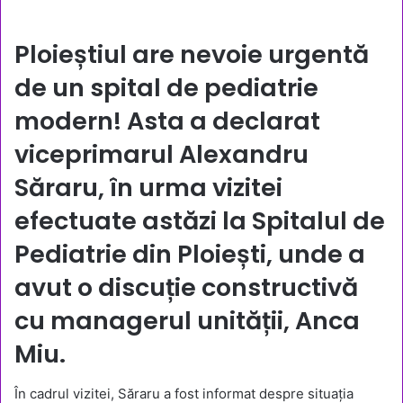
Ploieștiul are nevoie urgentă
de un spital de pediatrie
modern! Asta a declarat
viceprimarul Alexandru
Săraru, în urma vizitei
efectuate astăzi la Spitalul de
Pediatrie din Ploiești, unde a
avut o discuție constructivă
cu managerul unității, Anca
Miu.
În cadrul vizitei, Săraru a fost informat despre situația