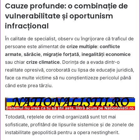
Cauze profunde: o combinație de
vulnerabilitate și oportunism
infracțional
În calitate de specialist, observ cu îngrijorare că traficul de
persoane este alimentat de
crize multiple
:
conflicte
armate
,
sărăcie
,
migrație forțată
,
inegalități economice
sau chiar
crize climatice
. Dorința de a evada dintr-o
realitate opresivă, coroborată cu lipsa de educație juridică,
face ca multe victime să nu conștientizeze pericolul până
când este prea târziu.
Totodată, rețelele de crimă organizată sunt tot mai
sofisticate, profitând de lipsurile sistemice și de zonele de
instabilitate geopolitică pentru a opera nestingherit.