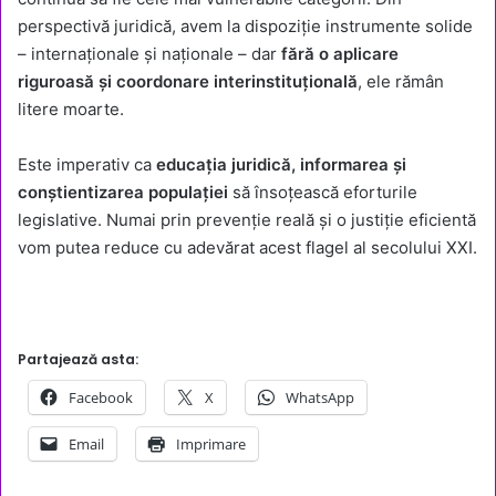
perspectivă juridică, avem la dispoziție instrumente solide
– internaționale și naționale – dar
fără o aplicare
riguroasă și coordonare interinstituțională
, ele rămân
litere moarte.
Este imperativ ca
educația juridică, informarea și
conștientizarea populației
să însoțească eforturile
legislative. Numai prin prevenție reală și o justiție eficientă
vom putea reduce cu adevărat acest flagel al secolului XXI.
Partajează asta:
Facebook
X
WhatsApp
Email
Imprimare