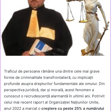
Traficul de persoane rămâne una dintre cele mai grave
forme de criminalitate transfrontalieră, cu implicații
profunde asupra drepturilor fundamentale ale omului. Din
perspectiva juridică, dar și morală, acest fenomen a
cunoscut o recrudescență alarmantă în ultimii ani. Potrivit
celui mai recent raport al Organizației Națiunilor Unite,
anul 2022 a marcat o
creștere cu peste 25% a numărului