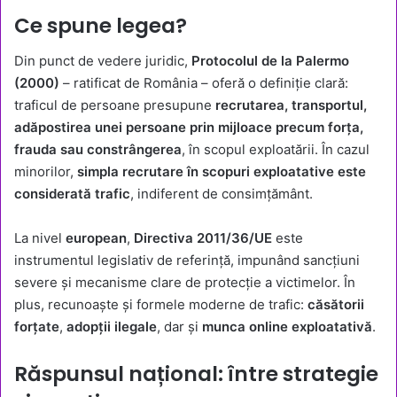
Ce spune legea?
Din punct de vedere juridic,
Protocolul de la Palermo
(2000)
– ratificat de România – oferă o definiție clară:
traficul de persoane presupune
recrutarea, transportul,
adăpostirea unei persoane prin mijloace precum forța,
frauda sau constrângerea
, în scopul exploatării. În cazul
minorilor,
simpla recrutare în scopuri exploatative este
considerată trafic
, indiferent de consimțământ.
La nivel
european
,
Directiva 2011/36/UE
este
instrumentul legislativ de referință, impunând sancțiuni
severe și mecanisme clare de protecție a victimelor. În
plus, recunoaște și formele moderne de trafic:
căsătorii
forțate
,
adopții ilegale
, dar și
munca online exploatativă
.
Răspunsul național: între strategie