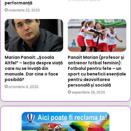
performanță
noiembrie 22, 2025
Marian Panait: „Școala
Panait Marian (profesor și
Altfel” – lecția despre viață
antrenor fotbal feminin):
care nu se învață din
Fotbalul pentru fete – un
manuale. Dar cine o face
sport cu beneficii esențiale
posibilă?
pentru dezvoltarea
personală și socială
octombrie 4, 2025
septembrie 29, 2025