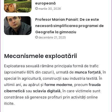
europeană
martie 30, 2026
Profesor Marian Panait: De ce este
necesară simplificarea programei de
Geografie la gimnaziu
decembrie 21, 2025
Mecanismele exploatării
Exploatarea sexuală rămâne principala formă de trafic
(aproximativ 60% din cazuri), urmată de
munca forțată
, în
special în agricultură, construcții sau industria textilă. În
ultimii ani, au apărut și
forme moderne
, precum
frauda
cibernetică
sau
sclavia digitală
, în care victimele sunt
constrânse să genereze profituri prin activități online
ilicite.