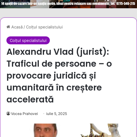
Acasă
/
Colțul specialistului
Colțul specialistului
Alexandru Vlad (jurist):
Traficul de persoane – o
provocare juridică și
umanitară în creștere
accelerată
Vocea Prahovei
iulie 5, 2025