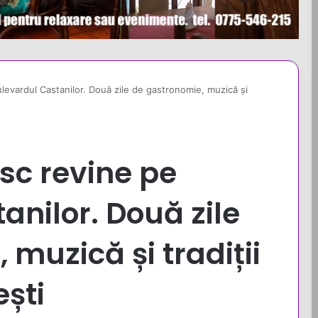
ulevardul Castanilor. Două zile de gastronomie, muzică și
esc revine pe
anilor. Două zile
muzică și tradiții
ești