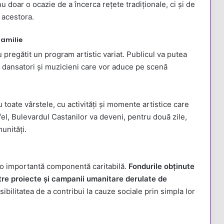
nu doar o ocazie de a încerca rețete tradiționale, ci și de
 acestora.
familie
 pregătit un program artistic variat. Publicul va putea
dansatori și muzicieni care vor aduce pe scenă
toate vârstele, cu activități și momente artistice care
stfel, Bulevardul Castanilor va deveni, pentru două zile,
munități.
i o importantă componentă caritabilă.
Fondurile obținute
ătre proiecte și campanii umanitare derulate de
sibilitatea de a contribui la cauze sociale prin simpla lor