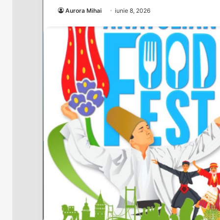
Aurora Mihai
iunie 8, 2026