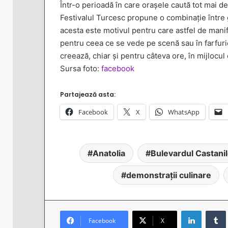
Într-o perioadă în care orașele caută tot mai
Festivalul Turcesc propune o combinație între g
acesta este motivul pentru care astfel de manife
pentru ceea ce se vede pe scenă sau în farfuri
creează, chiar și pentru câteva ore, în mijlocul 
Sursa foto:
facebook
Partajează asta:
Facebook
X
WhatsApp
Anatolia
Bulevardul Castanil
demonstrații culinare
LinkedIn
Facebook
X