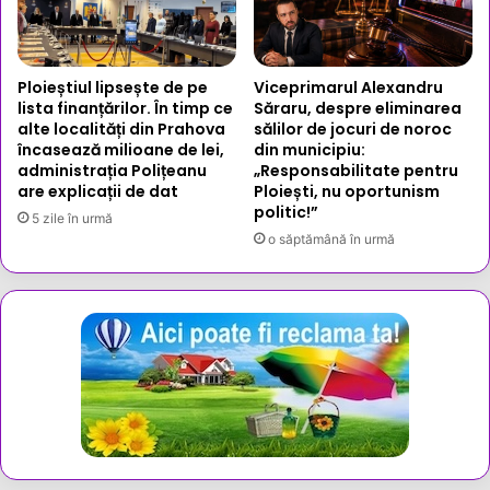
Ploieștiul lipsește de pe
Viceprimarul Alexandru
lista finanțărilor. În timp ce
Săraru, despre eliminarea
alte localități din Prahova
sălilor de jocuri de noroc
încasează milioane de lei,
din municipiu:
administrația Polițeanu
„Responsabilitate pentru
are explicații de dat
Ploiești, nu oportunism
politic!”
5 zile în urmă
o săptămână în urmă