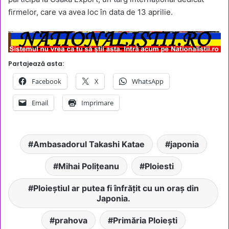
firmelor, care va avea loc în data de 13 aprilie.
Partajează asta:
Facebook
X
WhatsApp
Email
Imprimare
Ambasadorul Takashi Katae
japonia
Mihai Polițeanu
Ploiesti
Ploieștiul ar putea fi înfrățit cu un oraș din
Japonia.
prahova
Primăria Ploiești