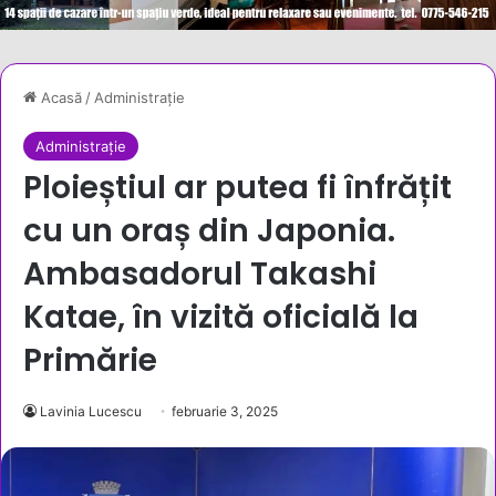
Acasă
/
Administrație
Administrație
Ploieștiul ar putea fi înfrățit
cu un oraș din Japonia.
Ambasadorul Takashi
Katae, în vizită oficială la
Primărie
Lavinia Lucescu
februarie 3, 2025