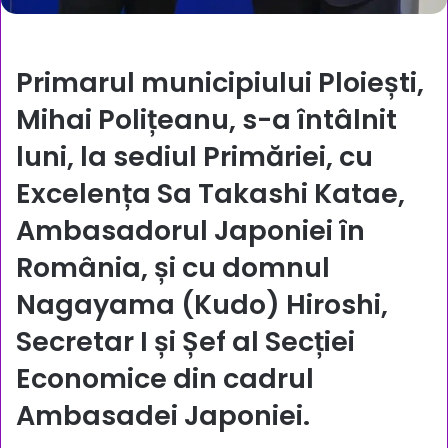
Primarul municipiului Ploiești,
Mihai Polițeanu, s-a întâlnit
luni, la sediul Primăriei, cu
Excelența Sa Takashi Katae,
Ambasadorul Japoniei în
România, și cu domnul
Nagayama (Kudo) Hiroshi,
Secretar I și Șef al Secției
Economice din cadrul
Ambasadei Japoniei.